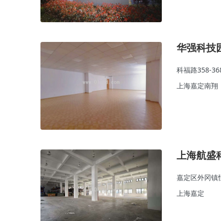
华强科技
科福路358-36
上海嘉定南翔
上海航盛
嘉定区外冈镇恒
上海嘉定