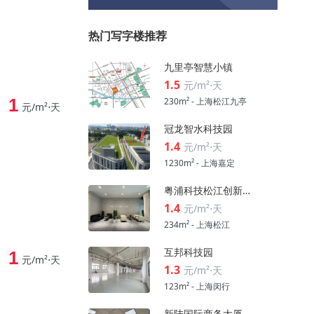
热门写字楼推荐
九里亭智慧小镇
1.5
元/m²⋅天
1
230m² - 上海松江九亭
元/m²⋅天
冠龙智水科技园
1.4
元/m²⋅天
1230m² - 上海嘉定
粤浦科技松江创新中心
1.4
元/m²⋅天
234m² - 上海松江
互邦科技园
1
元/m²⋅天
1.3
元/m²⋅天
123m² - 上海闵行
新陆国际商务大厦