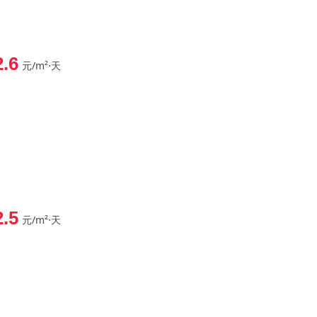
2.6
元/m²⋅天
2.5
元/m²⋅天