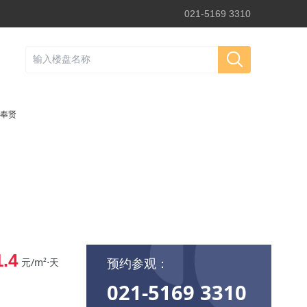
021-5169 3310
奉贤
1.4
预约参观：
元/m²⋅天
021-5169 3310