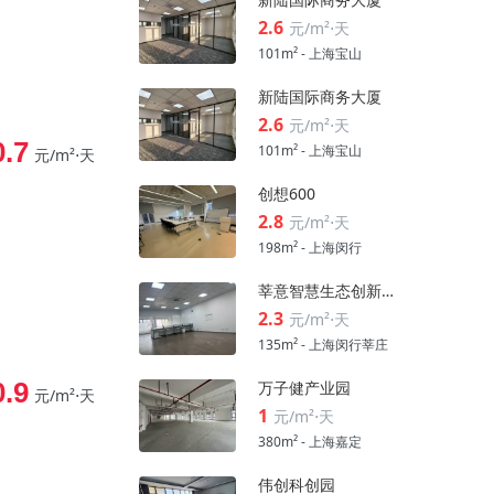
2.6
元/m²⋅天
101m² - 上海宝山
新陆国际商务大厦
2.6
元/m²⋅天
0.7
101m² - 上海宝山
元/m²⋅天
创想600
2.8
元/m²⋅天
198m² - 上海闵行
莘意智慧生态创新科技园
2.3
元/m²⋅天
135m² - 上海闵行莘庄
0.9
万子健产业园
元/m²⋅天
1
元/m²⋅天
380m² - 上海嘉定
伟创科创园