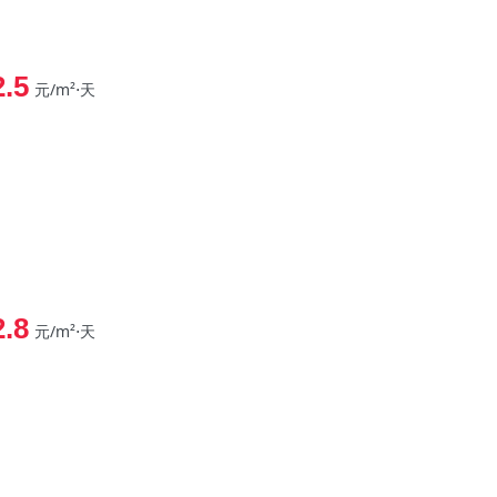
2.5
元/m²⋅天
2.8
元/m²⋅天