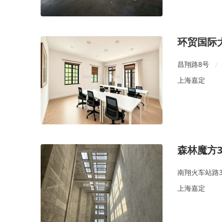
环贸国际
昌翔路8号
/
上海嘉定
森林魔方3
南翔火车站路3
上海嘉定