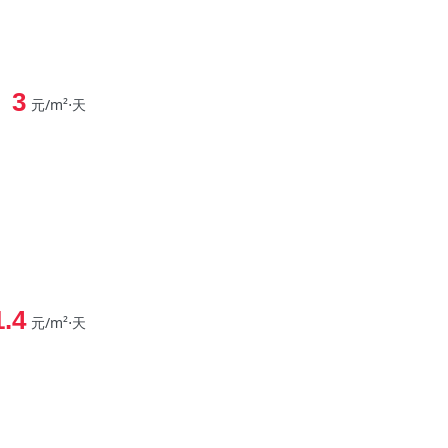
3
元/m²⋅天
1.4
元/m²⋅天