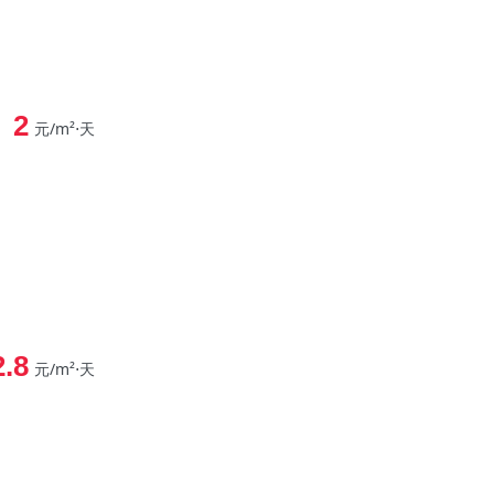
2
元/m²⋅天
2.8
元/m²⋅天