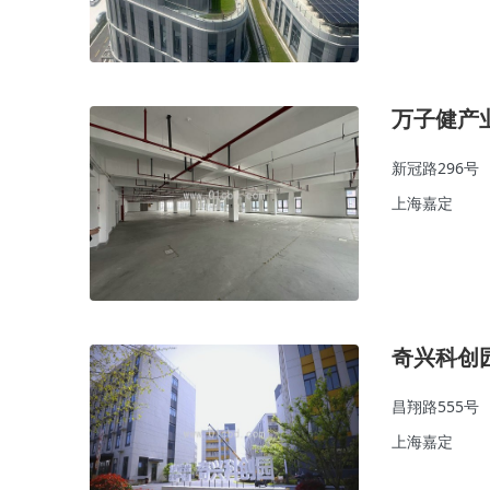
万子健产
新冠路296号
上海嘉定
奇兴科创
昌翔路555号
上海嘉定