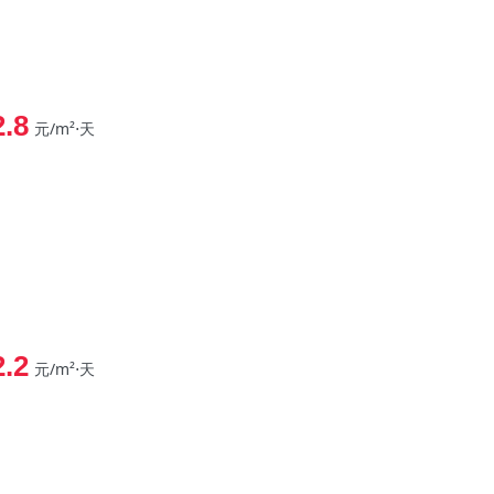
2.8
元/m²⋅天
2.2
元/m²⋅天