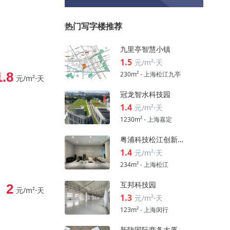
热门写字楼推荐
九里亭智慧小镇
1.5
元/m²⋅天
1.8
230m² - 上海松江九亭
元/m²⋅天
冠龙智水科技园
1.4
元/m²⋅天
1230m² - 上海嘉定
粤浦科技松江创新中心
1.4
元/m²⋅天
234m² - 上海松江
互邦科技园
2
元/m²⋅天
1.3
元/m²⋅天
123m² - 上海闵行
新陆国际商务大厦