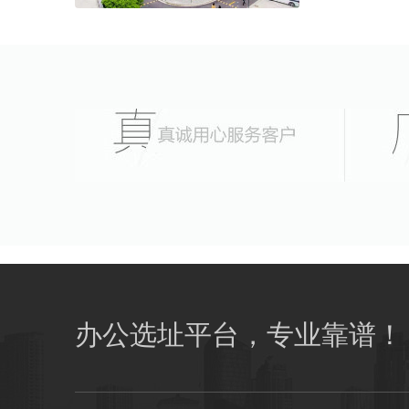
办公选址平台，专业靠谱！