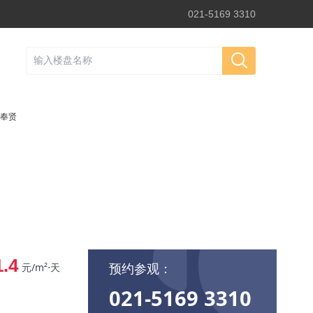
021-5169 3310
奉贤
1.4
预约参观：
元/m²⋅天
021-5169 3310