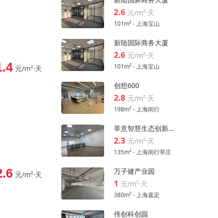
2.6
元/m²⋅天
101m² - 上海宝山
新陆国际商务大厦
2.6
元/m²⋅天
1.4
101m² - 上海宝山
元/m²⋅天
创想600
2.8
元/m²⋅天
198m² - 上海闵行
莘意智慧生态创新科技园
2.3
元/m²⋅天
135m² - 上海闵行莘庄
2.6
万子健产业园
元/m²⋅天
1
元/m²⋅天
380m² - 上海嘉定
伟创科创园