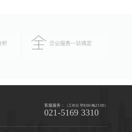
客服服务：
（工作日 早8:00-晚21:00）
021-5169 3310