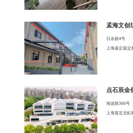
孟海文创
日永路4号
/
上海嘉定嘉定
点石辰金
海波路366号
上海嘉定北虹