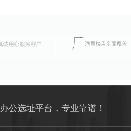
办公选址平台，专业靠谱！