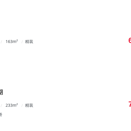
163
m²
精装
/
/
期
233
m²
精装
/
/
桥