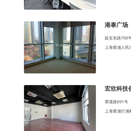
港泰广场
延安东路700
上海黄浦人民
宏欣科技
瞿溪路691号
上海黄浦打浦