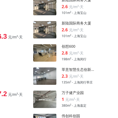
2.6
元/m²⋅天
101m² - 上海宝山
新陆国际商务大厦
2.6
元/m²⋅天
6.3
101m² - 上海宝山
元/m²⋅天
创想600
2.8
元/m²⋅天
198m² - 上海闵行
莘意智慧生态创新科技园
2.3
元/m²⋅天
135m² - 上海闵行莘庄
7.2
万子健产业园
元/m²⋅天
1
元/m²⋅天
380m² - 上海嘉定
伟创科创园