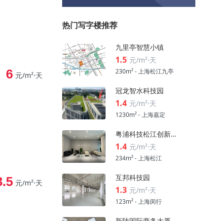
热门写字楼推荐
九里亭智慧小镇
1.5
元/m²⋅天
6
230m² - 上海松江九亭
元/m²⋅天
冠龙智水科技园
1.4
元/m²⋅天
1230m² - 上海嘉定
粤浦科技松江创新中心
1.4
元/m²⋅天
234m² - 上海松江
互邦科技园
3.5
元/m²⋅天
1.3
元/m²⋅天
123m² - 上海闵行
新陆国际商务大厦