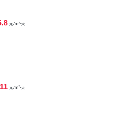
5.8
元/m²⋅天
-11
元/m²⋅天