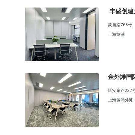
丰盛创建
蒙自路763号
上海黄浦
金外滩国
延安东路222
上海黄浦外滩