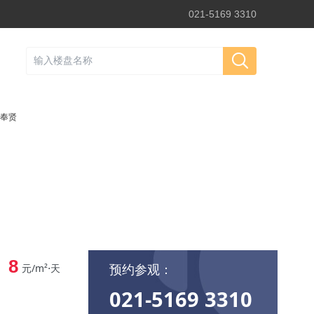
021-5169 3310
奉贤
8
预约参观：
元/m²⋅天
021-5169 3310