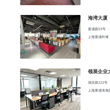
海湾大厦
黄浦路53号
/
上海黄浦外滩
领展企业
湖滨路222号
上海黄浦淮海