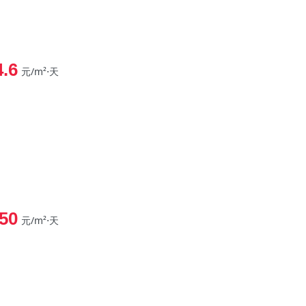
4.6
元/m²⋅天
50
元/m²⋅天