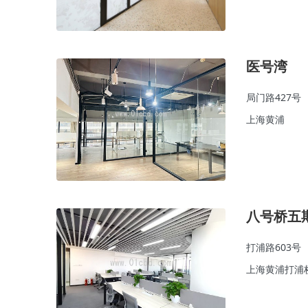
医号湾
局门路427号
上海黄浦
八号桥五
打浦路603号
上海黄浦打浦