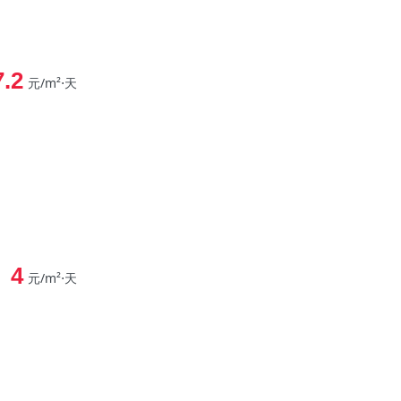
7.2
元/m²⋅天
4
元/m²⋅天