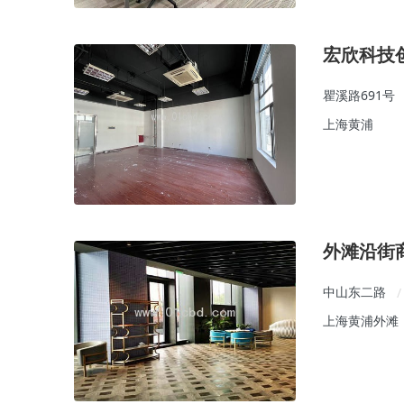
宏欣科技
瞿溪路691号
上海黄浦
外滩沿街
中山东二路
/
上海黄浦外滩