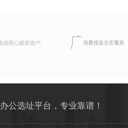
办公选址平台，专业靠谱！