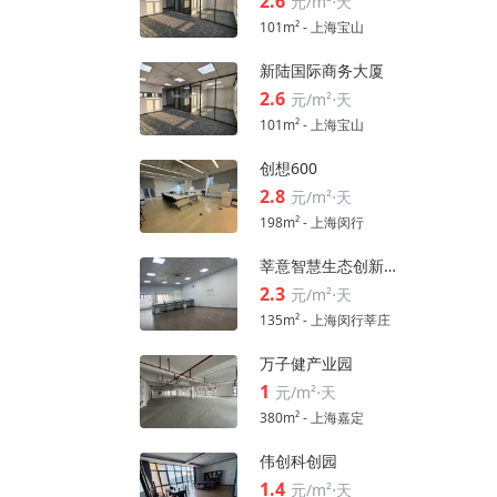
2.6
元/m²⋅天
101m² - 上海宝山
新陆国际商务大厦
2.6
元/m²⋅天
101m² - 上海宝山
创想600
2.8
元/m²⋅天
198m² - 上海闵行
莘意智慧生态创新科技园
2.3
元/m²⋅天
135m² - 上海闵行莘庄
万子健产业园
1
元/m²⋅天
380m² - 上海嘉定
伟创科创园
1.4
元/m²⋅天