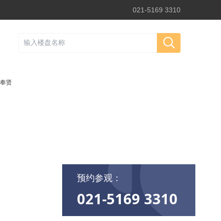
021-5169 3310
奉贤
预约参观：
021-5169 3310