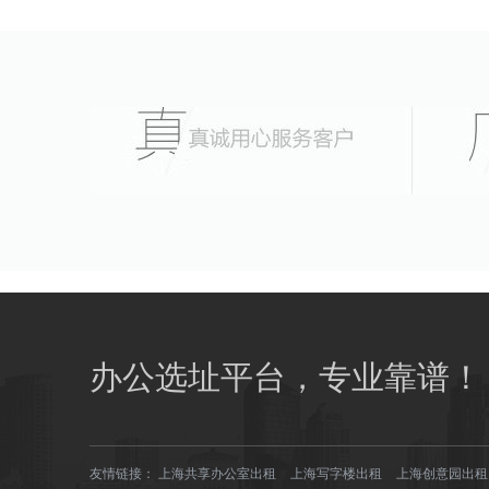
办公选址平台，专业靠谱！
友情链接：
上海共享办公室出租
上海写字楼出租
上海创意园出租