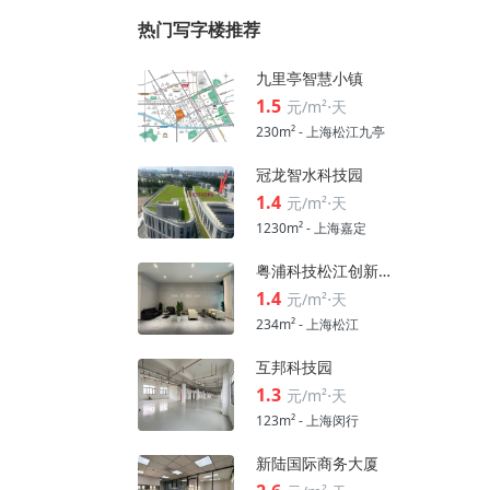
热门写字楼推荐
九里亭智慧小镇
1.5
元/m²⋅天
230m² - 上海松江九亭
冠龙智水科技园
1.4
元/m²⋅天
1230m² - 上海嘉定
粤浦科技松江创新中心
1.4
元/m²⋅天
234m² - 上海松江
互邦科技园
1.3
元/m²⋅天
123m² - 上海闵行
新陆国际商务大厦