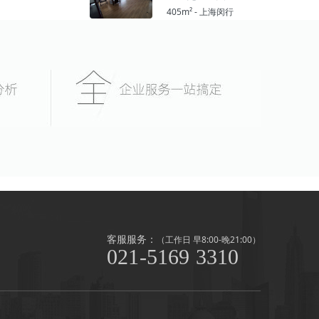
405m² - 上海闵行
客服服务：
（工作日 早8:00-晚21:00）
021-5169 3310