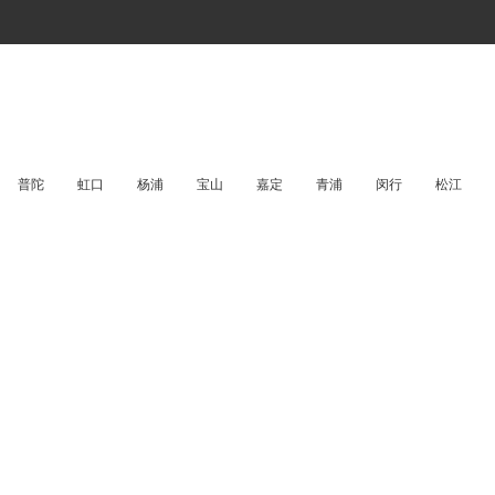
普陀
虹口
杨浦
宝山
嘉定
青浦
闵行
松江