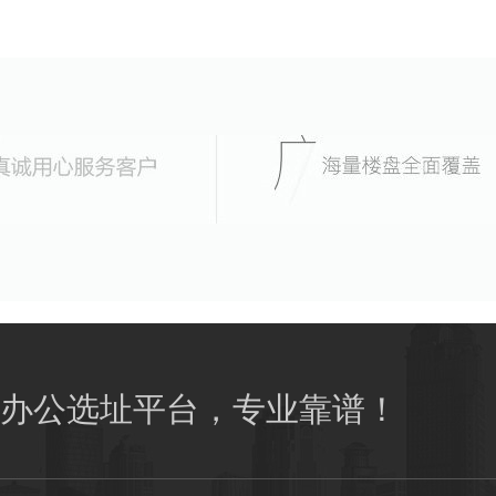
办公选址平台，专业靠谱！