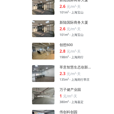
2.6
元/m²⋅天
101m² - 上海宝山
新陆国际商务大厦
2.6
元/m²⋅天
101m² - 上海宝山
创想600
2.8
元/m²⋅天
198m² - 上海闵行
莘意智慧生态创新科技园
2.3
元/m²⋅天
135m² - 上海闵行莘庄
万子健产业园
1
元/m²⋅天
380m² - 上海嘉定
伟创科创园