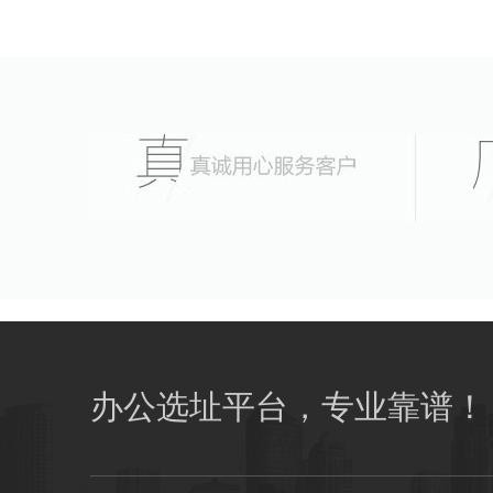
办公选址平台，专业靠谱！