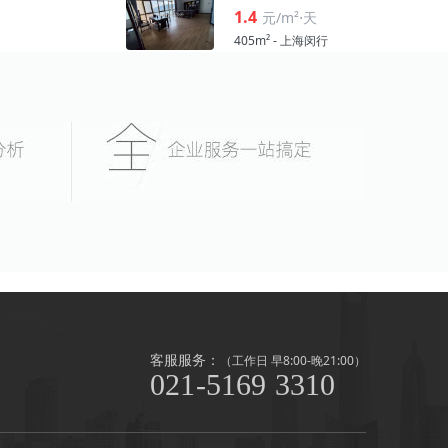
1.4
元/m²⋅天
405m² - 上海闵行
客服服务：
（工作日 早8:00-晚21:00）
021-5169 3310