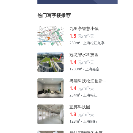
热门写字楼推荐
九里亭智慧小镇
1.5
元/m²⋅天
230m² - 上海松江九亭
冠龙智水科技园
1.4
元/m²⋅天
1230m² - 上海嘉定
粤浦科技松江创新中心
1.4
元/m²⋅天
234m² - 上海松江
互邦科技园
1.3
元/m²⋅天
123m² - 上海闵行
新陆国际商务大厦