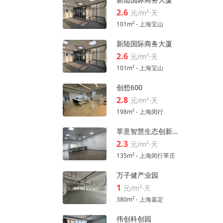
2.6
元/m²⋅天
101m² - 上海宝山
新陆国际商务大厦
2.6
元/m²⋅天
101m² - 上海宝山
创想600
2.8
元/m²⋅天
198m² - 上海闵行
莘意智慧生态创新科技园
2.3
元/m²⋅天
135m² - 上海闵行莘庄
万子健产业园
1
元/m²⋅天
380m² - 上海嘉定
伟创科创园