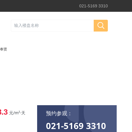
021-5169 3310
奉贤
3.3
预约参观：
元/m²⋅天
021-5169 3310