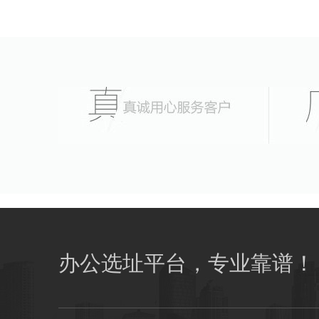
办公选址平台，专业靠谱！