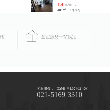
1.4
元/m²⋅天
405m² - 上海闵行
客服服务：
（工作日 早8:00-晚21:00）
021-5169 3310