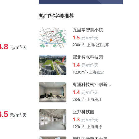
热门写字楼推荐
九里亭智慧小镇
1.5
元/m²⋅天
4.8
230m² - 上海松江九亭
元/m²⋅天
冠龙智水科技园
1.4
元/m²⋅天
1230m² - 上海嘉定
粤浦科技松江创新中心
1.4
元/m²⋅天
234m² - 上海松江
互邦科技园
6.5
元/m²⋅天
1.3
元/m²⋅天
123m² - 上海闵行
新陆国际商务大厦