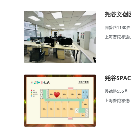
尧谷文创
同普路1130弄
上海普陀祁连
尧谷SPAC
绥德路555号
上海普陀祁连