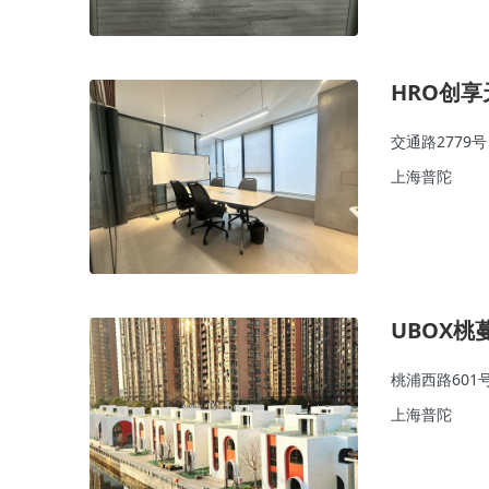
HRO创
交通路2779号
上海普陀
UBOX
桃浦西路601
上海普陀