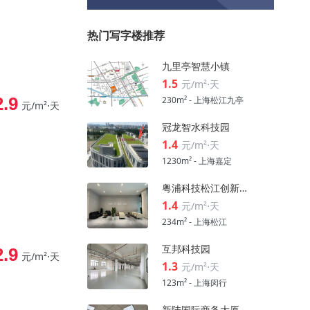
热门写字楼推荐
九里亭智慧小镇
1.5
元/m²⋅天
2.9
230m² - 上海松江九亭
元/m²⋅天
冠龙智水科技园
1.4
元/m²⋅天
1230m² - 上海嘉定
粤浦科技松江创新中心
1.4
元/m²⋅天
234m² - 上海松江
互邦科技园
2.9
元/m²⋅天
1.3
元/m²⋅天
123m² - 上海闵行
新陆国际商务大厦