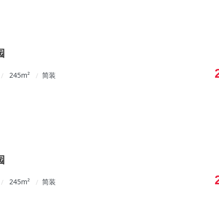
园
245
m²
简装
/
/
园
245
m²
简装
/
/