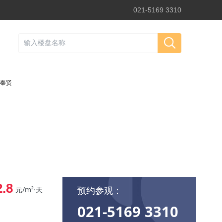
021-5169 3310
奉贤
2.8
预约参观：
元/m²⋅天
021-5169 3310