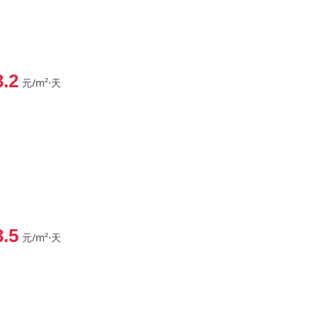
3.2
元/m²⋅天
3.5
元/m²⋅天