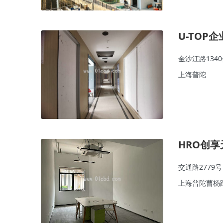
U-TOP
金沙江路134
上海普陀
HRO创享
交通路2779号
上海普陀曹杨