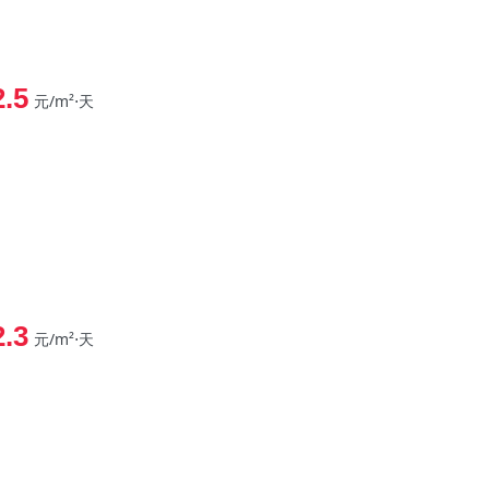
2.5
元/m²⋅天
2.3
元/m²⋅天