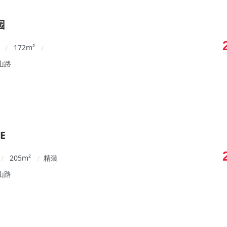
园
172
m²
/
/
山路
E
205
m²
精装
/
/
山路