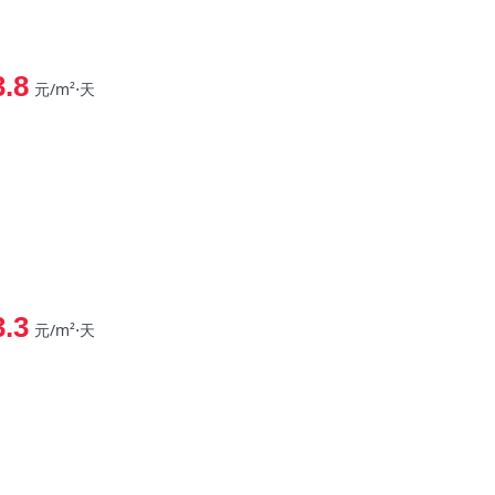
3.8
元/m²⋅天
3.3
元/m²⋅天