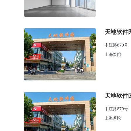
天地软件
中江路879号
上海普陀
天地软件
中江路879号
上海普陀