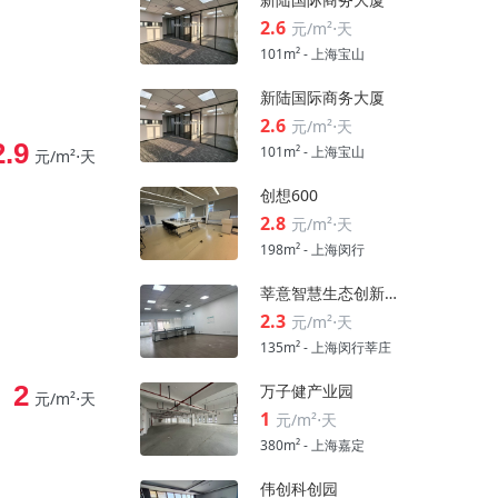
2.6
元/m²⋅天
101m² - 上海宝山
新陆国际商务大厦
2.6
元/m²⋅天
2.9
101m² - 上海宝山
元/m²⋅天
创想600
2.8
元/m²⋅天
198m² - 上海闵行
莘意智慧生态创新科技园
2.3
元/m²⋅天
135m² - 上海闵行莘庄
2
万子健产业园
元/m²⋅天
1
元/m²⋅天
380m² - 上海嘉定
伟创科创园