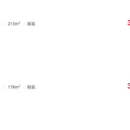
213
m²
精装
/
/
178
m²
精装
/
/