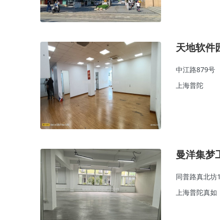
天地软件
中江路879号
上海普陀
曼洋集梦
同普路真北坊1
上海普陀真如