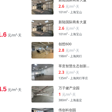
2.6
元/m²⋅天
101m² - 上海宝山
新陆国际商务大厦
2.6
元/m²⋅天
1.6
101m² - 上海宝山
元/m²⋅天
创想600
2.8
元/m²⋅天
198m² - 上海闵行
莘意智慧生态创新科技园
2.3
元/m²⋅天
135m² - 上海闵行莘庄
4.5
万子健产业园
元/m²⋅天
1
元/m²⋅天
380m² - 上海嘉定
伟创科创园