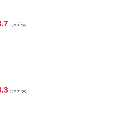
3.7
元/m²⋅天
3.3
元/m²⋅天