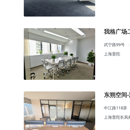
我格广场
武宁路99号
/
上海普陀
东朔空间
中江路118弄
上海普陀长风