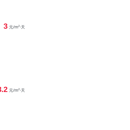
3
元/m²⋅天
3.2
元/m²⋅天