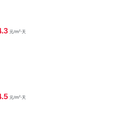
4.3
元/m²⋅天
4.5
元/m²⋅天