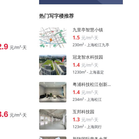
热门写字楼推荐
九里亭智慧小镇
1.5
元/m²⋅天
2.9
230m² - 上海松江九亭
元/m²⋅天
冠龙智水科技园
1.4
元/m²⋅天
1230m² - 上海嘉定
粤浦科技松江创新中心
1.4
元/m²⋅天
234m² - 上海松江
互邦科技园
3.6
元/m²⋅天
1.3
元/m²⋅天
123m² - 上海闵行
新陆国际商务大厦