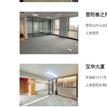
普陀春之
普陀山中山北路
上海普陀
宝华大厦
常德路1211号
上海普陀长寿