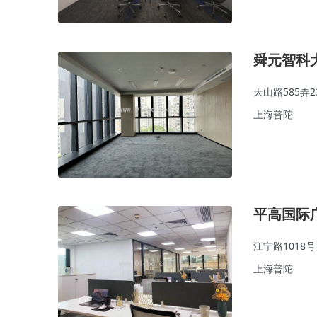
舜元智科
天山路585弄2
上海普陀
平高国际
江宁路1018号
上海普陀