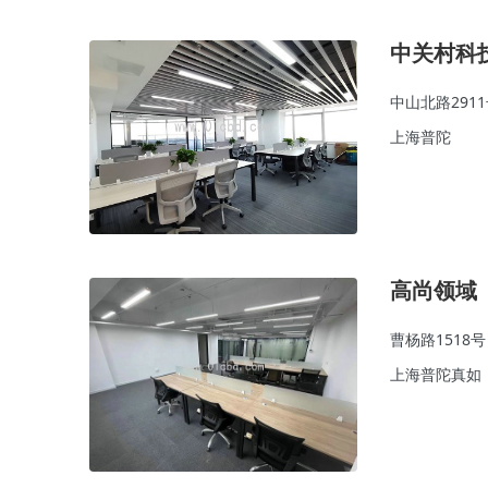
中关村科
中山北路291
上海普陀
高尚领域
曹杨路1518号
上海普陀真如