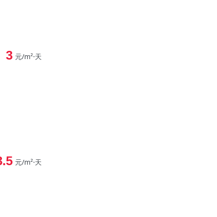
3
元/m²⋅天
3.5
元/m²⋅天