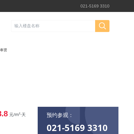
021-5169 3310
奉贤
3.8
预约参观：
元/m²⋅天
021-5169 3310