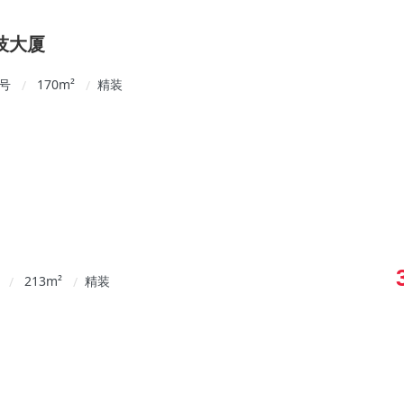
技大厦
1号
170
m²
精装
/
/
213
m²
精装
/
/