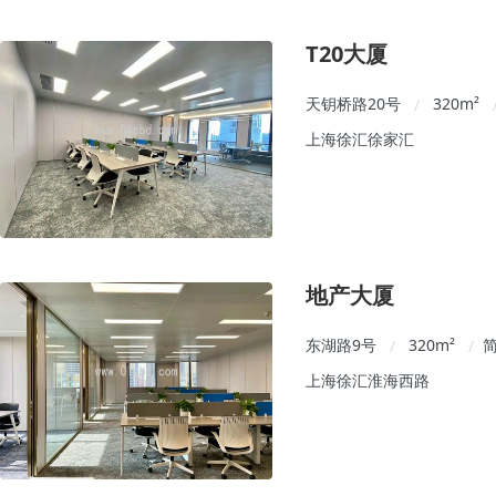
T20大厦
天钥桥路20号
320
m²
/
上海徐汇徐家汇
地产大厦
东湖路9号
320
m²
/
/
上海徐汇淮海西路