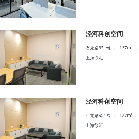
泾河科创空间
石龙路951号
127
m²
/
/
上海徐汇
泾河科创空间
石龙路951号
127
m²
/
/
上海徐汇