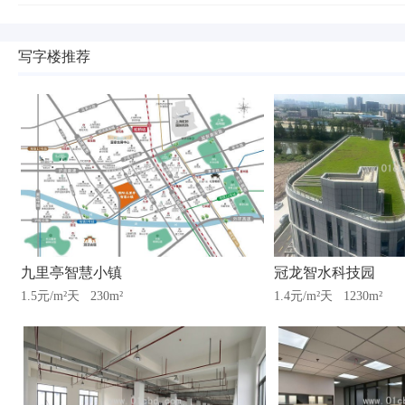
写字楼推荐
九里亭智慧小镇
冠龙智水科技园
1.5元/m²天
230m²
1.4元/m²天
1230m²