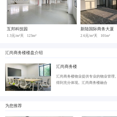
互邦科技园
新陆国际商务大厦
1.3元/m²天
123m²
2.6元/m²天
101m²
汇尚商务楼楼盘介绍
汇尚商务楼
汇尚商务楼物业提供专业的物业管理
得到充分体现。汇尚商务楼融合
为您推荐