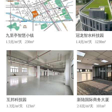
九里亭智慧小镇
冠龙智水科技园
1.5元/m²天
230m²
1.4元/m²天
1230m²
互邦科技园
新陆国际商务大厦
1.3元/m²天
123m²
2.6元/m²天
101m²