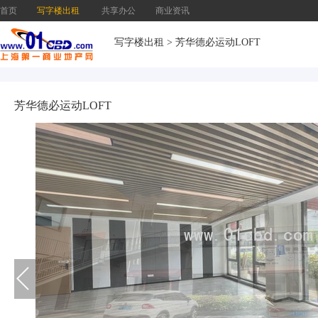
首页
写字楼出租
共享办公
商业资讯
写字楼出租
>
芳华德必运动LOFT
芳华德必运动LOFT