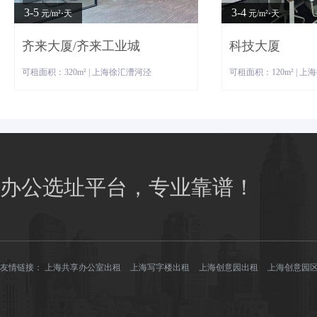
3-5
3-4
元/m²⋅天
元/m²⋅天
齐来大厦/齐来工业城
科技大厦
可租面积：320m² | 上海徐汇漕河泾
可租面积：120m² | 
办公选址平台，专业靠谱！
友情链接：
上海共享办公室出租
上海写字楼出租
上海创意园出租
上海创意园