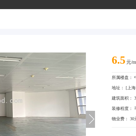
6.5
元/m
所属楼盘：
地址： [上海 
建筑面积： 3
装修程度： 
物业费： 30