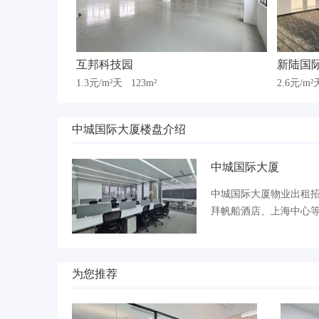
互邦科技园
新陆国
1.3元/m²天
123m²
2.6元/m
中城国际大厦楼盘介绍
中城国际大厦
中城国际大厦物业出租招商电
拜帆船酒店、上海中心
为您推荐