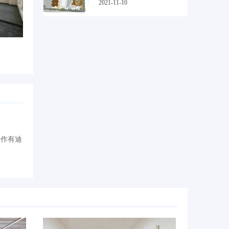
2021-11-10
表作有迪