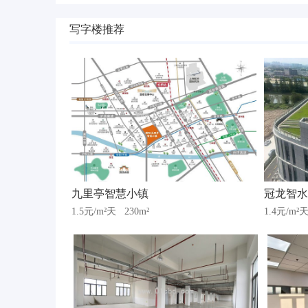
写字楼推荐
九里亭智慧小镇
冠龙智水
1.5元/m²天
230m²
1.4元/m²