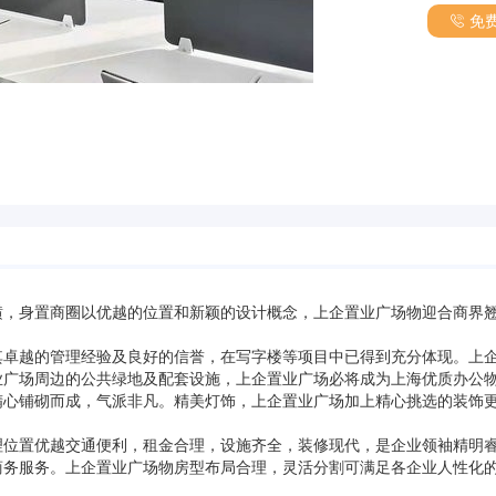
免
横，身置商圈以优越的位置和新颖的设计概念，上企置业广场物迎合商界
其卓越的管理经验及良好的信誉，在写字楼等项目中已得到充分体现。上
业广场周边的公共绿地及配套设施，上企置业广场必将成为上海优质办公
精心铺砌而成，气派非凡。精美灯饰，上企置业广场加上精心挑选的装饰
理位置优越交通便利，租金合理，设施齐全，装修现代，是企业领袖精明
商务服务。上企置业广场物房型布局合理，灵活分割可满足各企业人性化