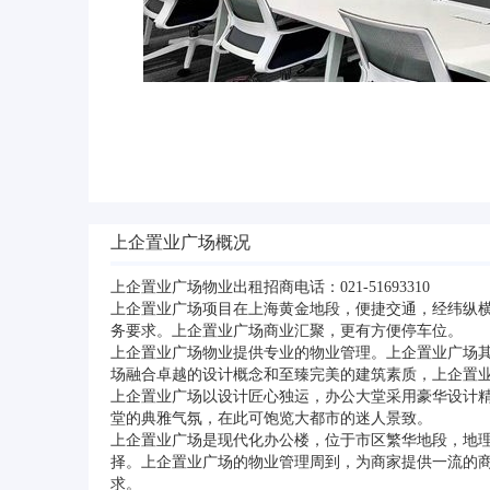
上企置业广场概况
上企置业广场物业出租招商电话：021-51693310
上企置业广场项目在上海黄金地段，便捷交通，经纬纵
务要求。上企置业广场商业汇聚，更有方便停车位。
上企置业广场物业提供专业的物业管理。上企置业广场
场融合卓越的设计概念和至臻完美的建筑素质，上企置
上企置业广场以设计匠心独运，办公大堂采用豪华设计
堂的典雅气氛，在此可饱览大都市的迷人景致。
上企置业广场是现代化办公楼，位于市区繁华地段，地
择。上企置业广场的物业管理周到，为商家提供一流的
求。