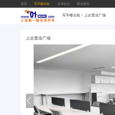
首页
写字楼出租
共享办公
商业资讯
写字楼出租
>
上企置业广场
上企置业广场