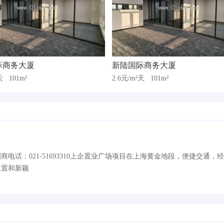
际商务大厦
新陆国际商务大厦
²天
101m²
2.6元/m²天
101m²
电话：021-51693310上企置业广场项目在上海黄金地段，便捷交通，
位置和新颖