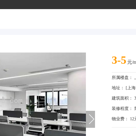
3-5
元/m
所属楼盘：
地址： [上海
建筑面积： 3
装修程度： 
物业费： 12