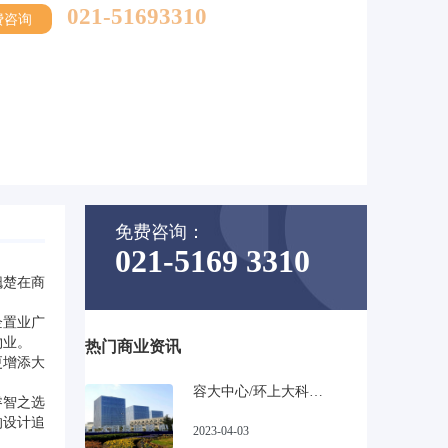
021-51693310
费咨询
免费咨询：
021-5169 3310
翘楚在商
企置业广
物业。
热门商业资讯
更增添大
容大中心/环上大科技园_宝山高性比甲级写字楼
睿智之选
的设计追
2023-04-03