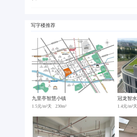
写字楼推荐
九里亭智慧小镇
冠龙智水
1.5元/m²天
230m²
1.4元/m²