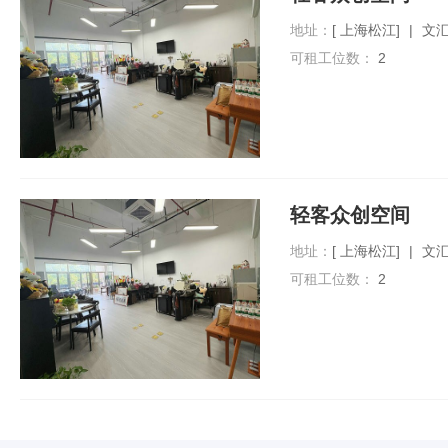
地址：
[ 上海松江]
|
文汇
可租工位数：
2
轻客众创空间
地址：
[ 上海松江]
|
文汇
可租工位数：
2