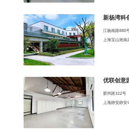
新杨湾科
江杨南路880
上海宝山淞南
优联创意
胶州路322号
上海静安静安