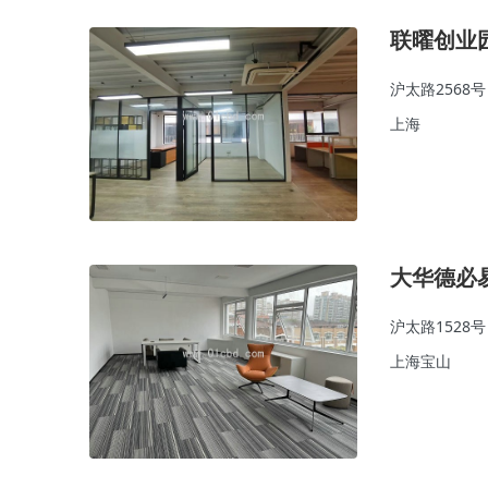
联曜创业
沪太路2568号
上海
大华德必
沪太路1528号
上海宝山