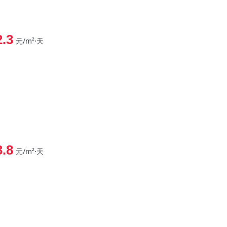
2.3
元/m²⋅天
3.8
元/m²⋅天