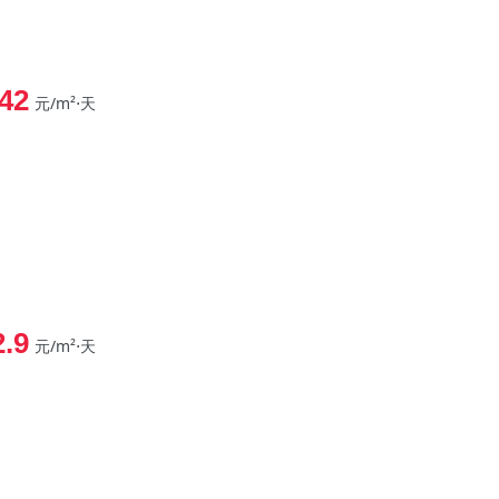
42
元/m²⋅天
2.9
元/m²⋅天