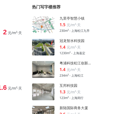
热门写字楼推荐
九里亭智慧小镇
1.5
元/m²⋅天
2
230m² - 上海松江九亭
元/m²⋅天
冠龙智水科技园
1.4
元/m²⋅天
1230m² - 上海嘉定
粤浦科技松江创新中心
1.4
元/m²⋅天
234m² - 上海松江
互邦科技园
1.6
元/m²⋅天
1.3
元/m²⋅天
123m² - 上海闵行
新陆国际商务大厦