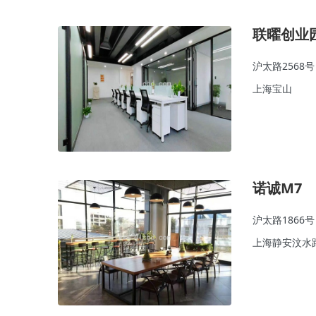
联曜创业
沪太路2568号
上海宝山
诺诚M7
沪太路1866号
上海静安汶水