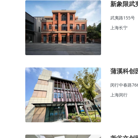
新象限武
武夷路155号
上海长宁
蒲溪科创
闵行中春路76
上海闵行