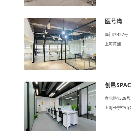
医号湾
局门路427号
上海黄浦
创邑SPA
宣化路1328号
上海长宁中山