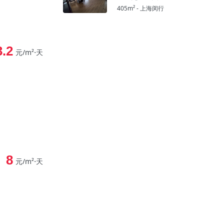
405m² - 上海闵行
3.2
元/m²⋅天
8
元/m²⋅天