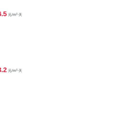
6.5
元/m²⋅天
3.2
元/m²⋅天