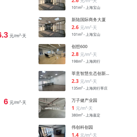
2.6
元/m²⋅天
101m² - 上海宝山
新陆国际商务大厦
2.6
元/m²⋅天
6.3
101m² - 上海宝山
元/m²⋅天
创想600
2.8
元/m²⋅天
198m² - 上海闵行
莘意智慧生态创新科技园
2.3
元/m²⋅天
135m² - 上海闵行莘庄
6
万子健产业园
元/m²⋅天
1
元/m²⋅天
380m² - 上海嘉定
伟创科创园
1.4
元/m²⋅天