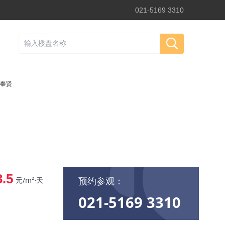
021-5169 3310
奉贤
3.5
预约参观：
元/m²⋅天
021-5169 3310