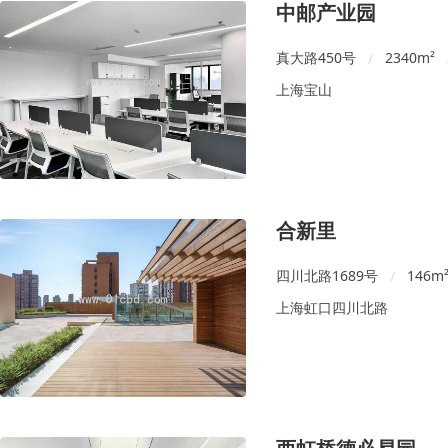
中邮产业园
真大路450号
2340
m²
/
上海宝山
合新里
四川北路1689号
146
m
/
上海虹口四川北路