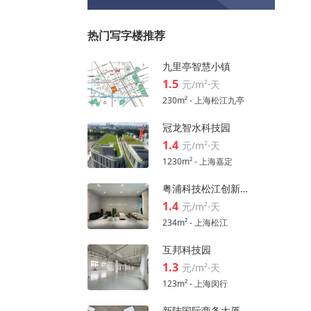
热门写字楼推荐
九里亭智慧小镇
1.5
元/m²⋅天
230m² - 上海松江九亭
冠龙智水科技园
1.4
元/m²⋅天
1230m² - 上海嘉定
粤浦科技松江创新中心
1.4
元/m²⋅天
234m² - 上海松江
互邦科技园
1.3
元/m²⋅天
123m² - 上海闵行
新陆国际商务大厦