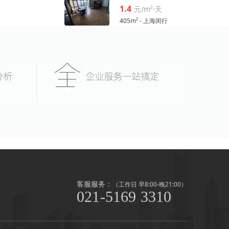
1.4
元/m²⋅天
405m² - 上海闵行
客服服务：
（工作日 早8:00-晚21:00）
021-5169 3310