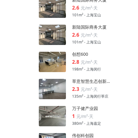
2.6
元/m²⋅天
101m² - 上海宝山
新陆国际商务大厦
2.6
元/m²⋅天
101m² - 上海宝山
创想600
2.8
元/m²⋅天
198m² - 上海闵行
莘意智慧生态创新科技园
2.3
元/m²⋅天
135m² - 上海闵行莘庄
万子健产业园
1
元/m²⋅天
380m² - 上海嘉定
伟创科创园