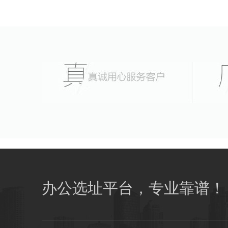
办公选址平台，专业靠谱！