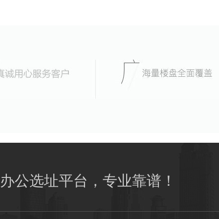
办公选址平台，专业靠谱！