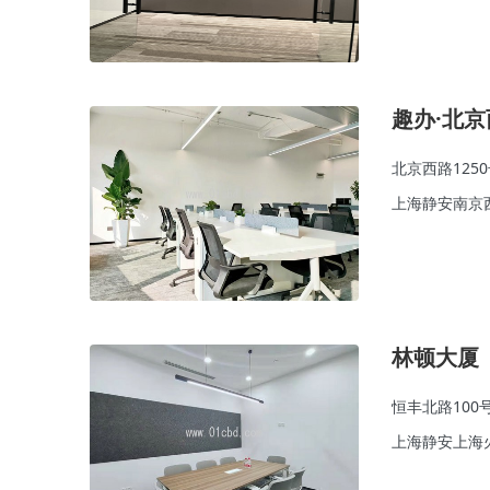
趣办·北京
北京西路125
上海静安南京
林顿大厦
恒丰北路100
上海静安上海