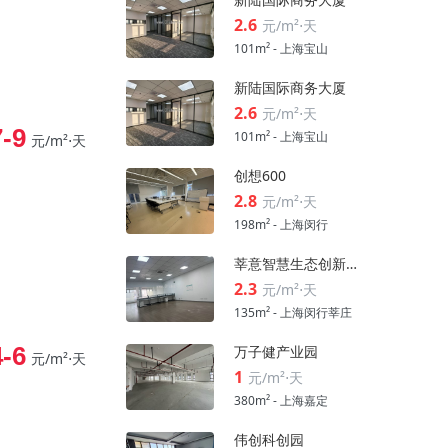
2.6
元/m²⋅天
101m² - 上海宝山
新陆国际商务大厦
2.6
元/m²⋅天
7-9
101m² - 上海宝山
元/m²⋅天
创想600
2.8
元/m²⋅天
198m² - 上海闵行
莘意智慧生态创新科技园
2.3
元/m²⋅天
135m² - 上海闵行莘庄
4-6
万子健产业园
元/m²⋅天
1
元/m²⋅天
380m² - 上海嘉定
伟创科创园