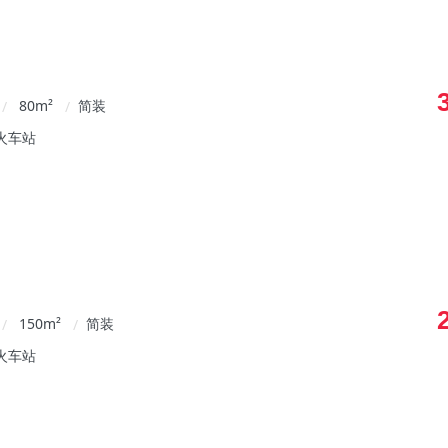
80
m²
简装
/
/
火车站
150
m²
简装
/
/
火车站