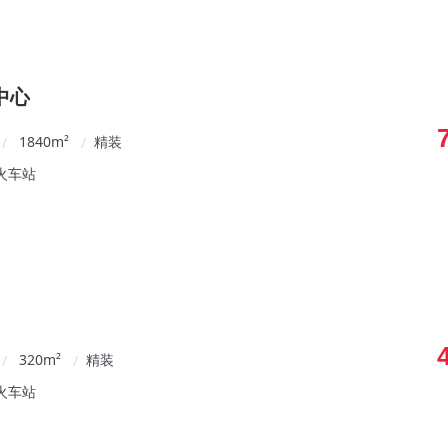
中心
1840
m²
精装
/
/
火车站
320
m²
精装
/
/
火车站