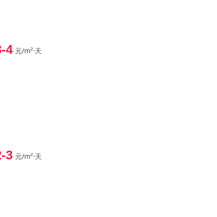
3-4
元/m²⋅天
2-3
元/m²⋅天