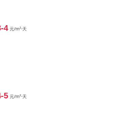
3-4
元/m²⋅天
4-5
元/m²⋅天