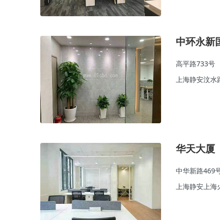
中环永新
高平路733号
上海静安汶水
华天大厦
中华新路469
上海静安上海