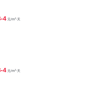
3-4
元/m²⋅天
3-4
元/m²⋅天