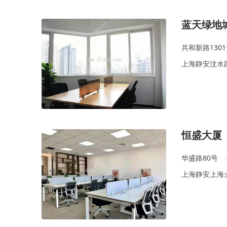
蓝天绿地
共和新路130
上海静安汶水
恒盛大厦
华盛路80号
/
上海静安上海