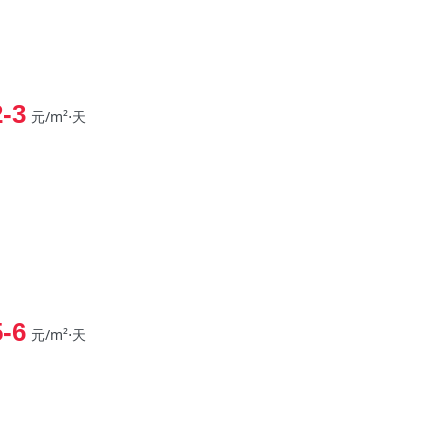
2-3
元/m²⋅天
5-6
元/m²⋅天