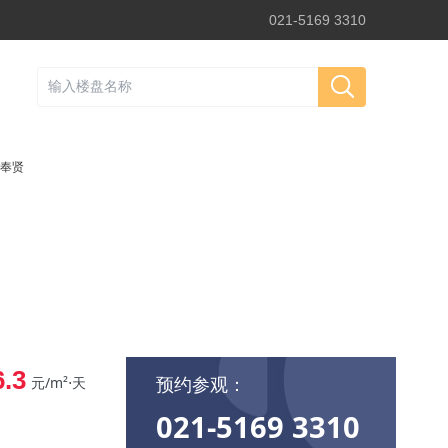
021-5169 3310
奉贤
6.3
预约参观：
元/m²⋅天
021-5169 3310