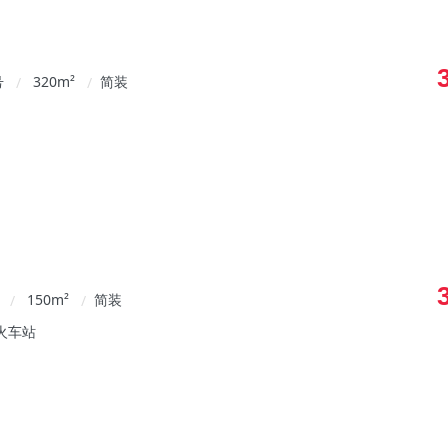
号
320
m²
简装
/
/
150
m²
简装
/
/
火车站