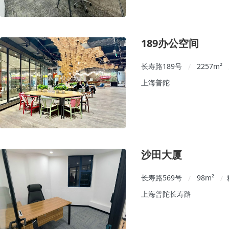
189办公空间
长寿路189号
2257
m²
/
上海普陀
沙田大厦
长寿路569号
98
m²
/
/
上海普陀长寿路