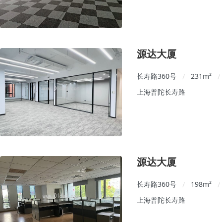
源达大厦
长寿路360号
231
m²
/
/
上海普陀长寿路
源达大厦
长寿路360号
198
m²
/
/
上海普陀长寿路