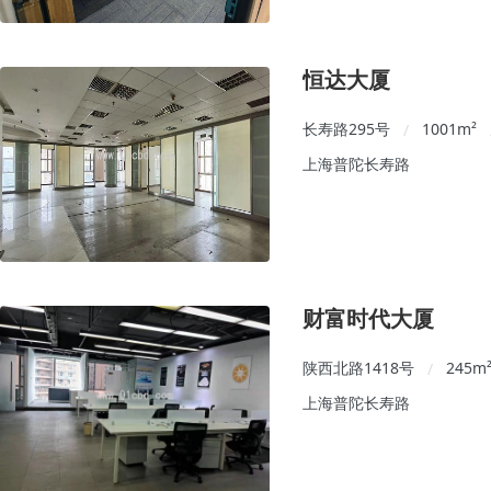
恒达大厦
长寿路295号
1001
m²
/
上海普陀长寿路
财富时代大厦
陕西北路1418号
245
m
/
上海普陀长寿路