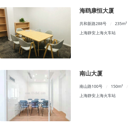
海鸥康恒大厦
共和新路288号
235
m²
/
上海静安上海火车站
南山大厦
南山路100号
150
m²
/
/
上海静安上海火车站