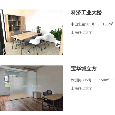
科济工业大楼
中山北路585号
150
m²
/
上海静安大宁
宝华城立方
株洲路395号
150
m²
/
/
上海静安大宁