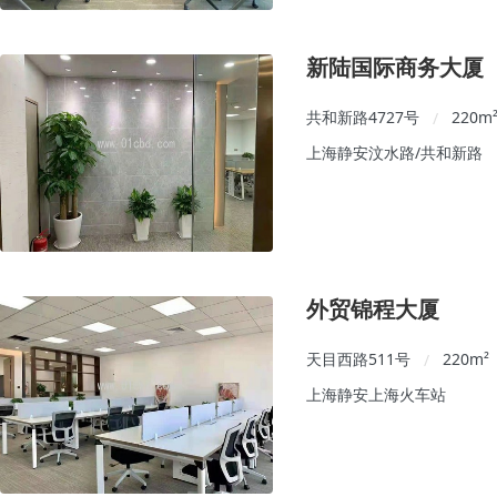
新陆国际商务大厦
共和新路4727号
220
m
/
上海静安汶水路/共和新路
外贸锦程大厦
天目西路511号
220
m²
/
上海静安上海火车站