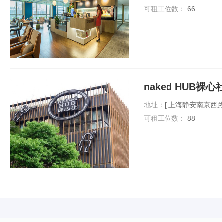
可租工位数：
66
naked HUB裸心
地址：
[ 上海静安南京西
可租工位数：
88