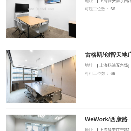
地址：
[ 上海静安南京西
可租工位数：
66
雷格斯/创智天地
地址：
[ 上海杨浦五角场]
可租工位数：
66
WeWork/西康路
地址：
[ 上海静安江宁路]