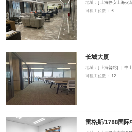
地址：
[ 上海静安上海火
可租工位数：
6
长城大厦
地址：
[ 上海普陀]
|
中山
可租工位数：
12
雷格斯/1788国