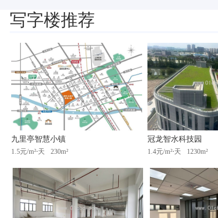
写字楼推荐
九里亭智慧小镇
冠龙智水科技园
1.5元/m²⋅天
230m²
1.4元/m²⋅天
1230m²