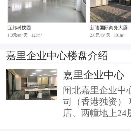
互邦科技园
新陆国际商务大厦
1.3元/m²⋅天
123m²
2.6元/m²⋅天
101m²
嘉里企业中心楼盘介绍
嘉里企业中心
闸北嘉里企业中
司（香港独资） 
店、两幢地上2