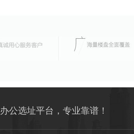
办公选址平台，专业靠谱！