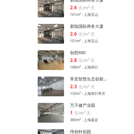
2.6
元/m²⋅天
101m² - 上海宝山
新陆国际商务大厦
2.6
元/m²⋅天
101m² - 上海宝山
创想600
2.8
元/m²⋅天
198m² - 上海闵行
莘意智慧生态创新科技园
2.3
元/m²⋅天
135m² - 上海闵行莘庄
万子健产业园
1
元/m²⋅天
380m² - 上海嘉定
伟创科创园