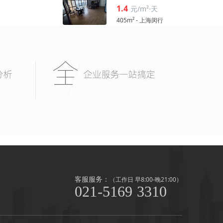
1.4
元/m²⋅天
405m² - 上海闵行
客服服务：
（工作日 早8:00-晚21:00）
021-5169 3310