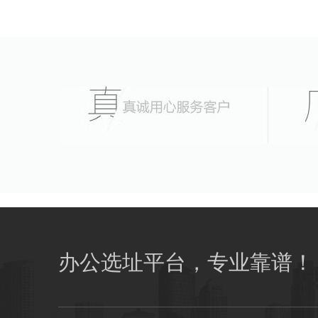
办公选址平台，专业靠谱！