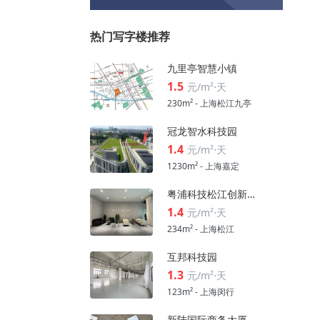
热门写字楼推荐
九里亭智慧小镇
1.5
元/m²⋅天
230m² - 上海松江九亭
冠龙智水科技园
1.4
元/m²⋅天
1230m² - 上海嘉定
粤浦科技松江创新中心
1.4
元/m²⋅天
234m² - 上海松江
互邦科技园
1.3
元/m²⋅天
123m² - 上海闵行
新陆国际商务大厦