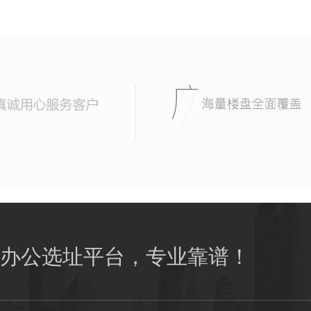
办公选址平台，专业靠谱！