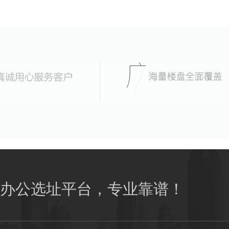
办公选址平台，专业靠谱！