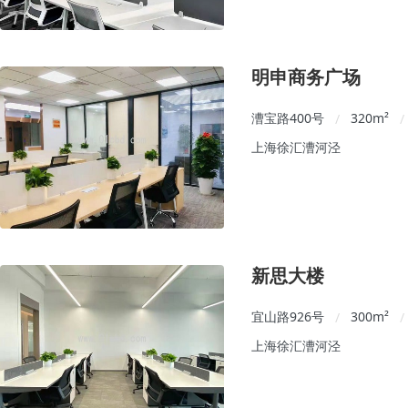
明申商务广场
漕宝路400号
320
m²
/
/
上海徐汇漕河泾
新思大楼
宜山路926号
300
m²
/
/
上海徐汇漕河泾