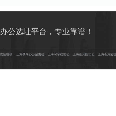
办公选址平台，专业靠谱！
友情链接：
上海共享办公室出租
上海写字楼出租
上海创意园出租
上海创意园