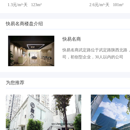
1.3元/m²⋅天
123m²
2.6元/m²⋅天
101m²
快易名商楼盘介绍
快易名商
快易名商武定路位于武定路陕西北路
司，初创型企业，30人以内的公司
为您推荐