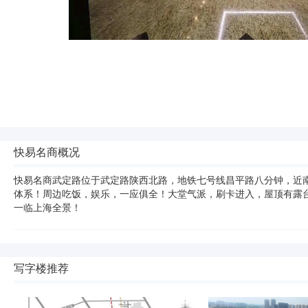
快易名商概况
快易名商武定路位于武定路陕西北路，地铁七号线昌平路八分钟，近南
体系！周边吃饭，娱乐，一应俱全！大堂气派，刷卡进入，屋顶有露
一临上海全景！
写字楼推荐