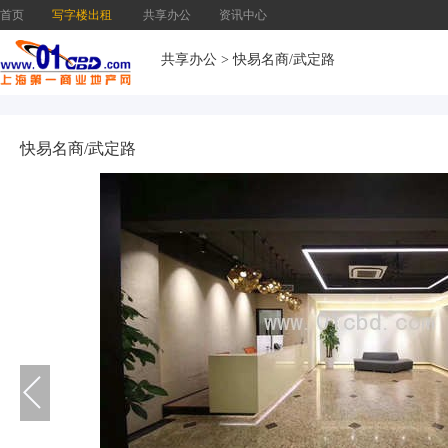
首页
写字楼出租
共享办公
资讯中心
共享办公
>
快易名商/武定路
快易名商/武定路