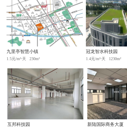
九里亭智慧小镇
冠龙智水科技园
1.5元/m²⋅天
230m²
1.4元/m²⋅天
1230m²
互邦科技园
新陆国际商务大厦