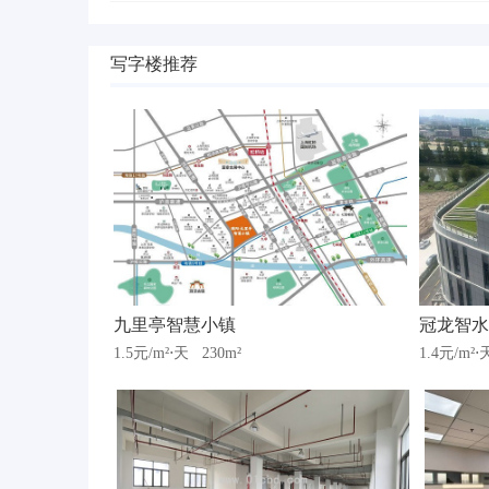
写字楼推荐
九里亭智慧小镇
冠龙智水
1.5元/m²⋅天
230m²
1.4元/m²