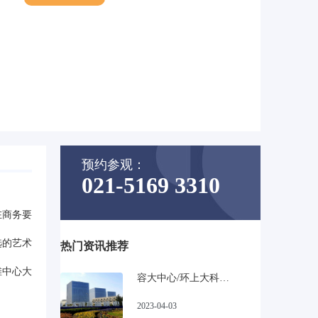
预约参观：
021-5169 3310
在商务要
选的艺术
热门资讯推荐
滩中心大
容大中心/环上大科技园_宝山高性比甲级写字楼
。
2023-04-03