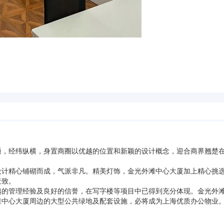
通，经纬纵横，身置商圈以优越的位置和新颖的设计概念，迎合商界翘楚
设计精心铺砌而成，气派非凡。精美灯饰，金光外滩中心大厦加上精心挑
景致。
越的管理经验及良好的信誉，在写字楼等项目中已得到充分体现。金光外
滩中心大厦周边的大型公共绿地及配套设施，必将成为上海优质办公物业