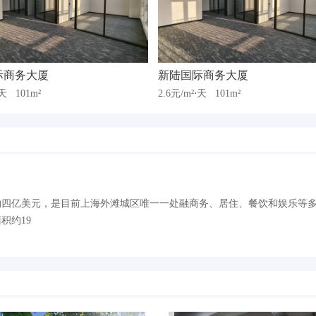
际商务大厦
新陆国际商务大厦
⋅天
101m²
2.6元/m²⋅天
101m²
约四亿美元，是目前上海外滩城区唯一一处融商务、居住、餐饮和娱乐等
积约19