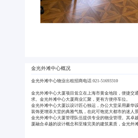
金光外滩中心概况
金光外滩中心物业出租招商电话:021-51693310
金光外滩中心大厦项目耸立在上海市黄金地段，便捷交
求。金光外滩中心大厦商业汇聚，更有方便停车位。
金光外滩中心大厦以设计匠心独运，办公大堂采用豪华
装饰更增添大堂的典雅气氛，在此可饱览大都市的迷人
金光外滩中心大厦管理队伍提供专业的物业管理。其卓
厦融合卓越的设计概念和至臻完美的建筑素质，金光外