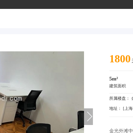
1800
5m²
建筑面积
所属楼盘：
地址： [上海
金光外滩中