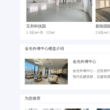
互邦科技园
新陆国
1.3元/m²⋅天
123m²
2.6元/m²
金光外滩中心楼盘介绍
金光外滩中心
金光外滩中心：总投资
现代化建筑群，总建筑面
为您推荐