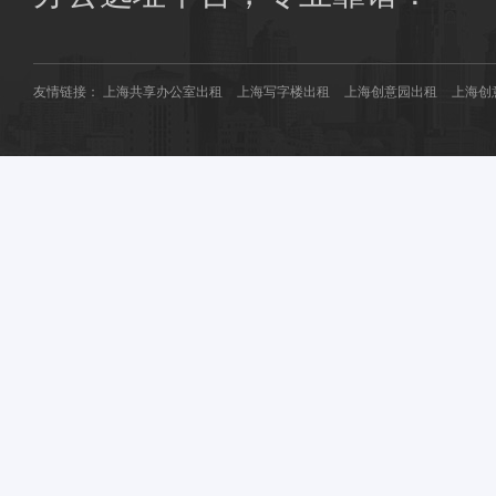
友情链接：
上海共享办公室出租
上海写字楼出租
上海创意园出租
上海创