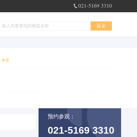
021-5169 3310
搜索
奉贤
预约参观：
021-5169 3310