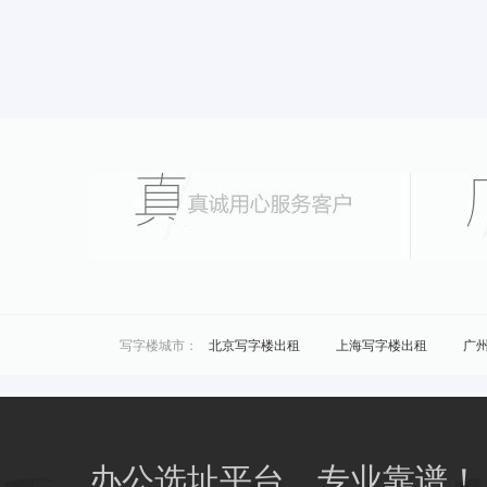
写字楼城市：
北京写字楼出租
上海写字楼出租
广
城市共享办公：
北京联合办公
上海联合办公
广州联
区域共享办公：
浦东共享办公
黄浦共享办公
商圈共享办公：
南桥共享办公
花桥共享办公
办公选址平台，专业靠谱！