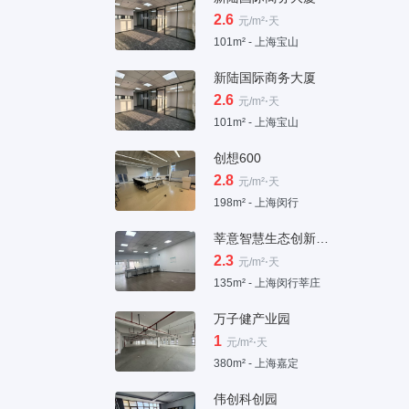
2.6
元/m²⋅天
101m² - 上海宝山
新陆国际商务大厦
2.6
元/m²⋅天
101m² - 上海宝山
创想600
2.8
元/m²⋅天
198m² - 上海闵行
莘意智慧生态创新科技园
2.3
元/m²⋅天
135m² - 上海闵行莘庄
万子健产业园
1
元/m²⋅天
380m² - 上海嘉定
伟创科创园