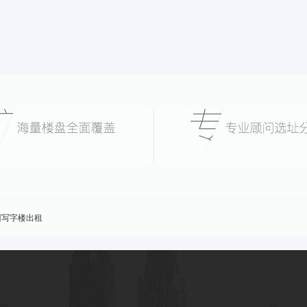
州写字楼出租
合办公
深圳联合办公