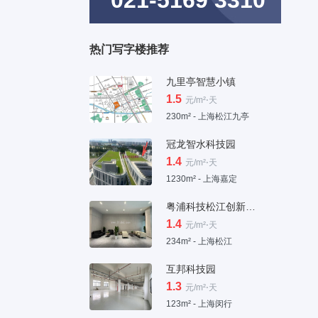
021-5169 3310
热门写字楼推荐
九里亭智慧小镇
1.5
元/m²⋅天
230m² - 上海松江九亭
冠龙智水科技园
1.4
元/m²⋅天
1230m² - 上海嘉定
粤浦科技松江创新中心
1.4
元/m²⋅天
234m² - 上海松江
互邦科技园
1.3
元/m²⋅天
123m² - 上海闵行