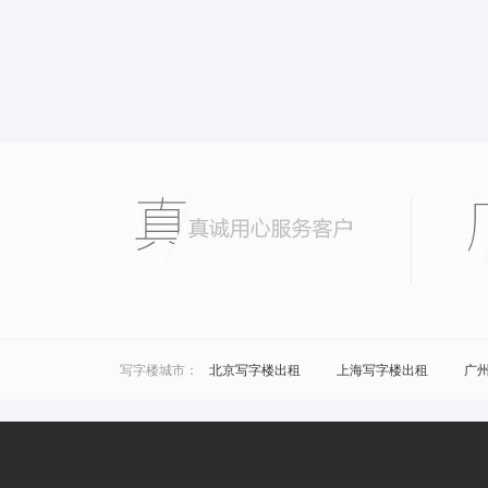
写字楼城市：
北京写字楼出租
上海写字楼出租
广
城市共享办公：
北京联合办公
上海联合办公
广州联
区域共享办公：
浦东共享办公
黄浦共享办公