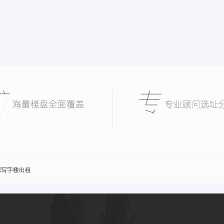
州写字楼出租
合办公
深圳联合办公