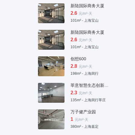
新陆国际商务大厦
2.6
元/m²⋅天
101m² - 上海宝山
新陆国际商务大厦
2.6
元/m²⋅天
101m² - 上海宝山
创想600
2.8
元/m²⋅天
198m² - 上海闵行
莘意智慧生态创新科技园
2.3
元/m²⋅天
135m² - 上海闵行莘庄
万子健产业园
1
元/m²⋅天
380m² - 上海嘉定