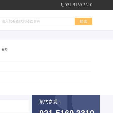
021-5169 3310
搜索
奉贤
预约参观：