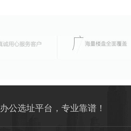
办公选址平台，专业靠谱！