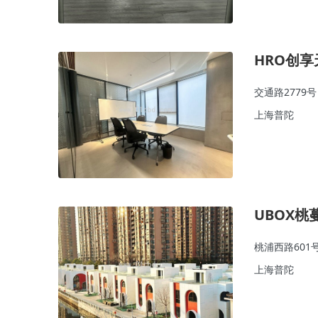
HRO创
交通路2779号
上海普陀
UBOX
桃浦西路601
上海普陀