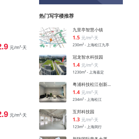
热门写字楼推荐
九里亭智慧小镇
1.5
元/m²⋅天
2.9
230m² - 上海松江九亭
元/m²⋅天
冠龙智水科技园
1.4
元/m²⋅天
1230m² - 上海嘉定
粤浦科技松江创新中心
1.4
元/m²⋅天
234m² - 上海松江
互邦科技园
2.9
元/m²⋅天
1.3
元/m²⋅天
123m² - 上海闵行
新陆国际商务大厦