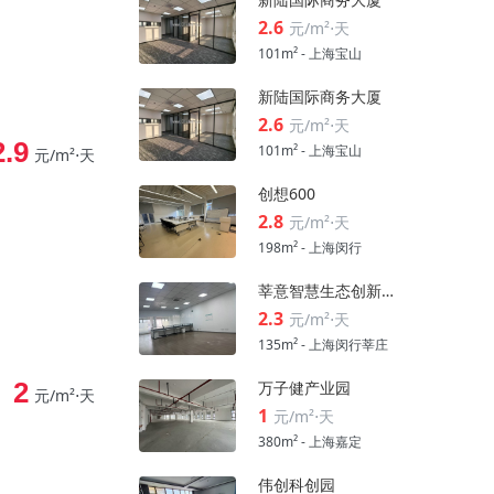
2.6
元/m²⋅天
101m² - 上海宝山
新陆国际商务大厦
2.6
元/m²⋅天
2.9
101m² - 上海宝山
元/m²⋅天
创想600
2.8
元/m²⋅天
198m² - 上海闵行
莘意智慧生态创新科技园
2.3
元/m²⋅天
135m² - 上海闵行莘庄
2
万子健产业园
元/m²⋅天
1
元/m²⋅天
380m² - 上海嘉定
伟创科创园