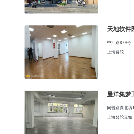
天地软件
中江路879号
上海普陀
曼洋集梦
同普路真北坊1
上海普陀真如