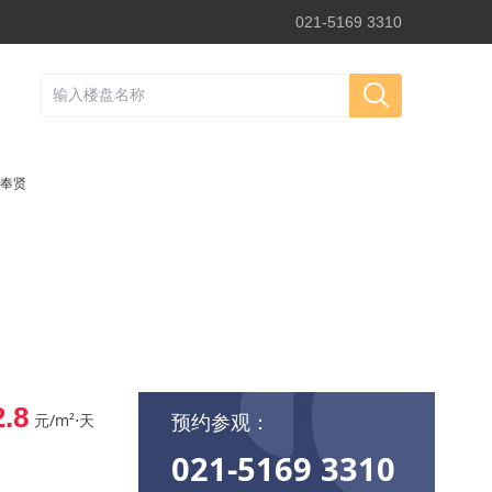
021-5169 3310
奉贤
2.8
预约参观：
元/m²⋅天
021-5169 3310