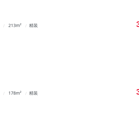
213
m²
精装
/
/
178
m²
精装
/
/