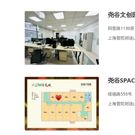
尧谷文创
同普路1130弄
上海普陀祁连
尧谷SPAC
绥德路555号
上海普陀祁连