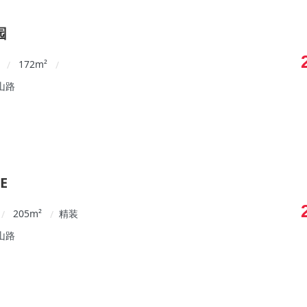
园
172
m²
/
/
山路
E
205
m²
精装
/
/
山路