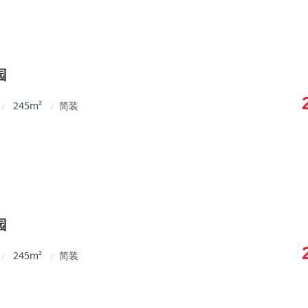
园
245
m²
简装
/
/
园
245
m²
简装
/
/