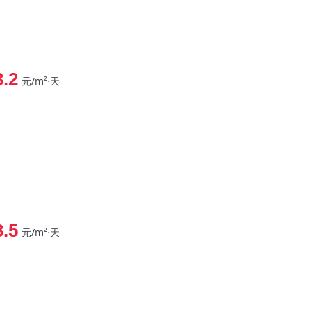
3.2
元/m²⋅天
3.5
元/m²⋅天