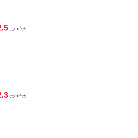
2.5
元/m²⋅天
2.3
元/m²⋅天