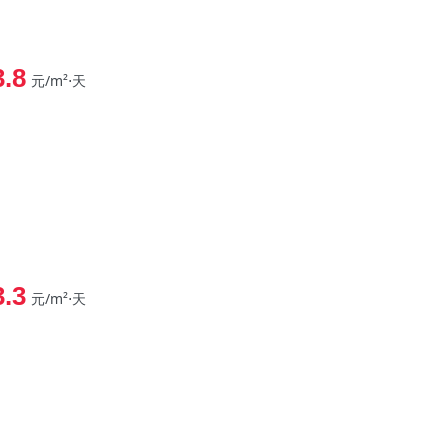
3.8
元/m²⋅天
3.3
元/m²⋅天