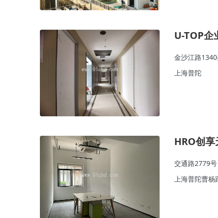
U-TOP
金沙江路134
上海普陀
HRO创享
交通路2779号
上海普陀曹杨