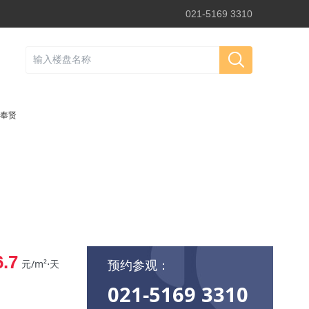
021-5169 3310
奉贤
6.7
预约参观：
元/m²⋅天
021-5169 3310