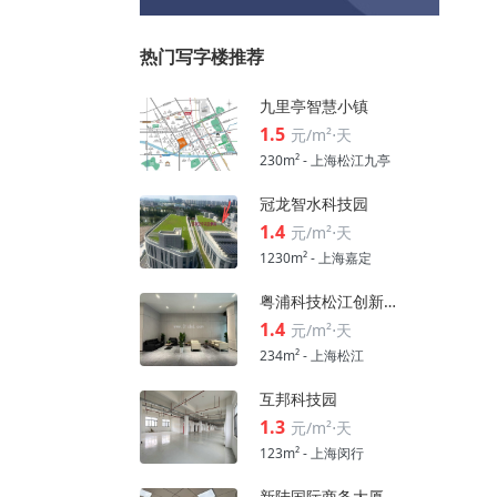
热门写字楼推荐
九里亭智慧小镇
1.5
元/m²⋅天
230m² - 上海松江九亭
冠龙智水科技园
1.4
元/m²⋅天
1230m² - 上海嘉定
粤浦科技松江创新中心
1.4
元/m²⋅天
234m² - 上海松江
互邦科技园
1.3
元/m²⋅天
123m² - 上海闵行
新陆国际商务大厦