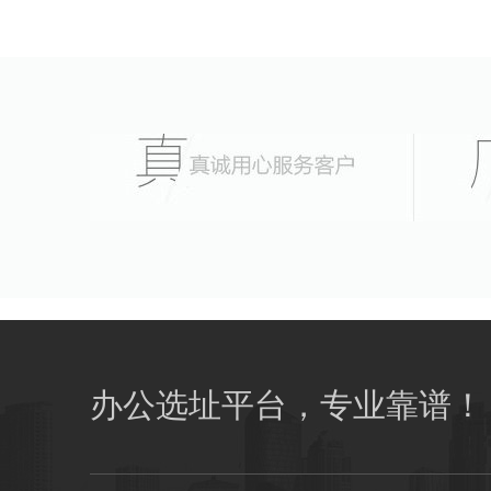
办公选址平台，专业靠谱！