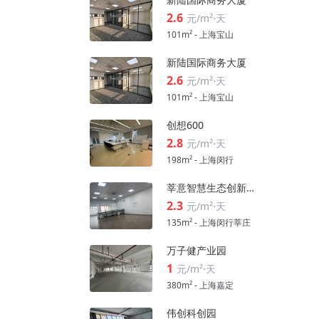
2.6
元/m²⋅天
101m² - 上海宝山
新陆国际商务大厦
2.6
元/m²⋅天
101m² - 上海宝山
创想600
2.8
元/m²⋅天
198m² - 上海闵行
莘意智慧生态创新科技园
2.3
元/m²⋅天
135m² - 上海闵行莘庄
万子健产业园
1
元/m²⋅天
380m² - 上海嘉定
伟创科创园