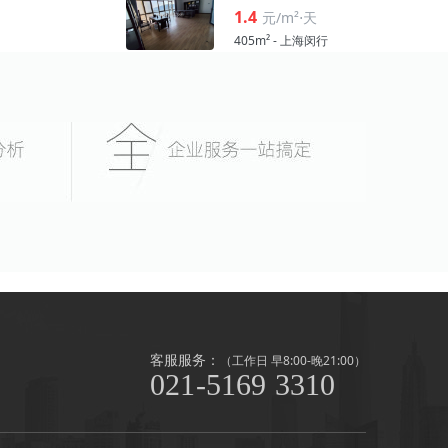
1.4
元/m²⋅天
405m² - 上海闵行
客服服务：
（工作日 早8:00-晚21:00）
021-5169 3310