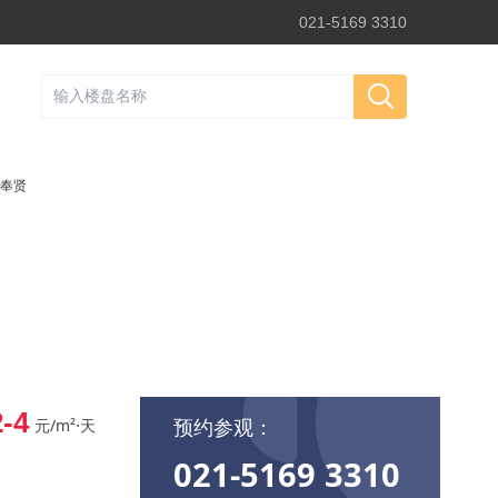
021-5169 3310
奉贤
2-4
预约参观：
元/m²⋅天
021-5169 3310