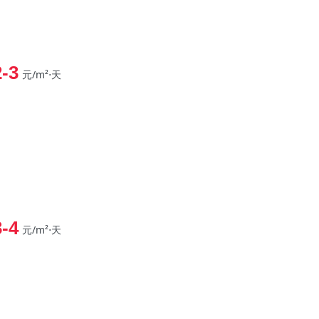
2-3
元/m²⋅天
3-4
元/m²⋅天