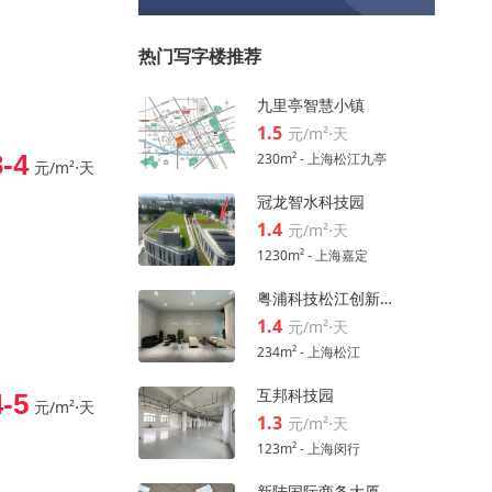
热门写字楼推荐
九里亭智慧小镇
1.5
元/m²⋅天
3-4
230m² - 上海松江九亭
元/m²⋅天
冠龙智水科技园
1.4
元/m²⋅天
1230m² - 上海嘉定
粤浦科技松江创新中心
1.4
元/m²⋅天
234m² - 上海松江
互邦科技园
4-5
元/m²⋅天
1.3
元/m²⋅天
123m² - 上海闵行
新陆国际商务大厦