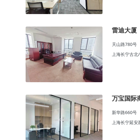
雷迪大厦
天山路780号
上海长宁古北
万宝国际
新华路660号
上海长宁延安