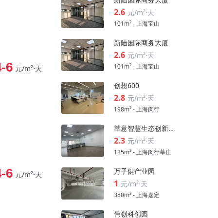
2.6
元/m²⋅天
101m² - 上海宝山
新陆国际商务大厦
2.6
元/m²⋅天
4-6
101m² - 上海宝山
元/m²⋅天
创想600
2.8
元/m²⋅天
198m² - 上海闵行
莘意智慧生态创新科技园
2.3
元/m²⋅天
135m² - 上海闵行莘庄
4-6
万子健产业园
元/m²⋅天
1
元/m²⋅天
380m² - 上海嘉定
伟创科创园