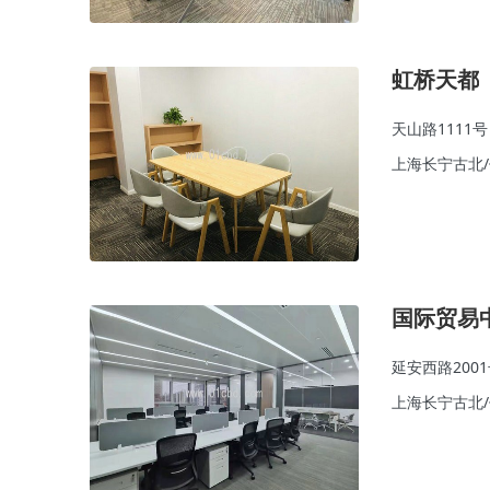
虹桥天都
天山路1111号
上海长宁古北
国际贸易
延安西路200
上海长宁古北