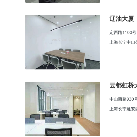
辽油大厦
定西路1100号
上海长宁中山
云都虹桥
中山西路930
上海长宁延安