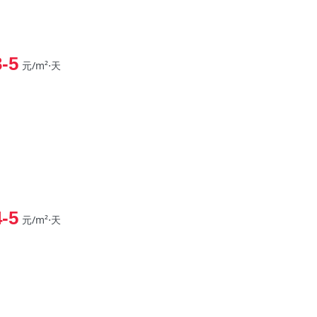
3-5
元/m²⋅天
4-5
元/m²⋅天