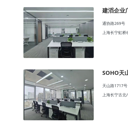
建滔企业
通协路269号
上海长宁虹桥
SOHO
天山路1717号
上海长宁古北