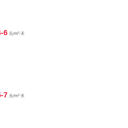
4-6
元/m²⋅天
5-7
元/m²⋅天