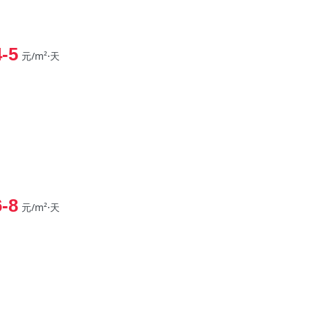
4-5
元/m²⋅天
6-8
元/m²⋅天