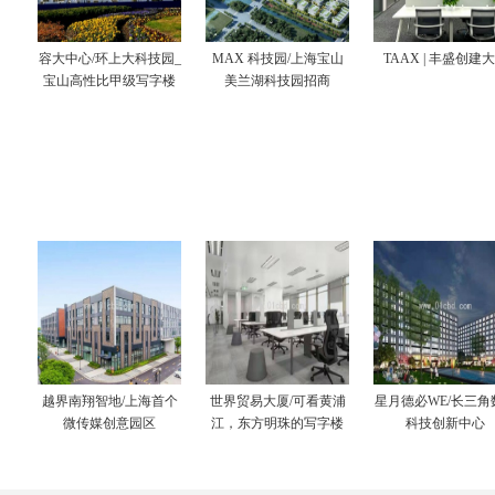
容大中心/环上大科技园_
MAX 科技园/上海宝山
TAAX | 丰盛创建
宝山高性比甲级写字楼
美兰湖科技园招商
越界南翔智地/上海首个
世界贸易大厦/可看黄浦
星月德必WE/长三角
微传媒创意园区
江，东方明珠的写字楼
科技创新中心