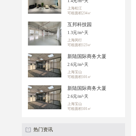
1.4元/m²⋅天
上海松江
可租面积234㎡
互邦科技园
1.3元/m²⋅天
上海闵行
可租面积123㎡
新陆国际商务大厦
2.6元/m²⋅天
上海宝山
可租面积101㎡
新陆国际商务大厦
2.6元/m²⋅天
上海宝山
可租面积101㎡
热门资讯