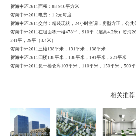
贺海中环2611面积：88-910平方米
贺海中环2611电费：1.2元每度
贺海中环2611交付：精装现状，24小时空调，房型方正，公
贺海中环2611在租面积一楼478平，910平（层高4.2米）贺海261
241平，29平（3.4米）
贺海中环2611三楼138平米，191平米，138平米
贺海中环2611四楼138平米，138平米，191平米，221平米
贺海中环2611负一楼仓库103平米，110平米，150平米，500
相关推荐