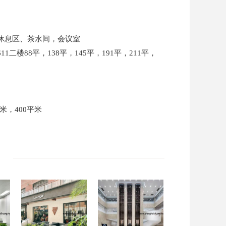
共休息区、茶水间，会议室
1二楼88平，138平，145平，191平，211平，
平米，400平米