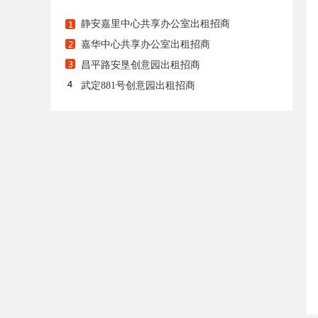
静安嘉里中心共享办公室出租招商
嘉华中心共享办公室出租招商
昌平路安垦创意园出租招商
武定881号创意园出租招商