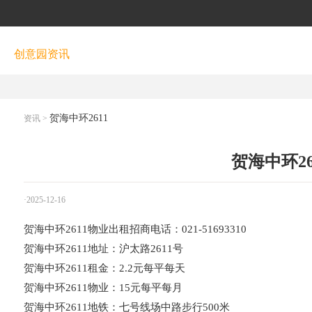
创意园资讯
贺海中环2611
资讯
>
贺海中环26
·2025-12-16
贺海中环2611物业出租招商电话：021-51693310
贺海中环2611地址：沪太路2611号
贺海中环2611租金：2.2元每平每天
贺海中环2611物业：15元每平每月
贺海中环2611地铁：七号线场中路步行500米