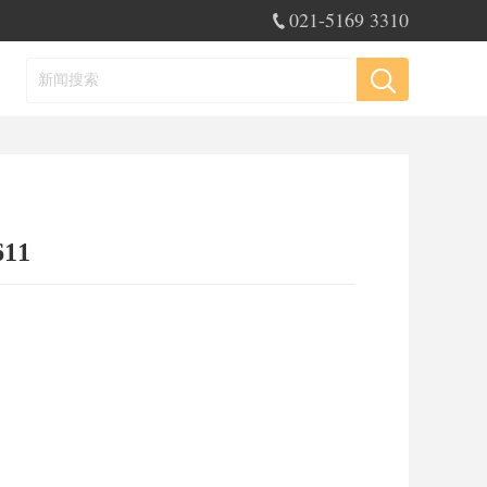
021-5169 3310
11