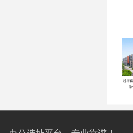
越界南
微