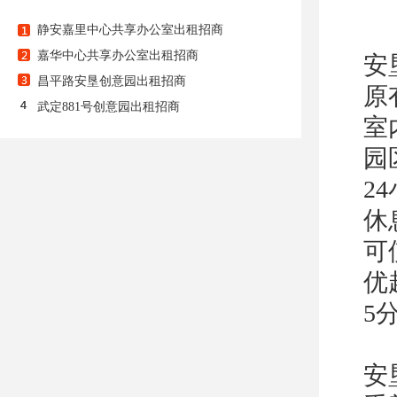
静安嘉里中心共享办公室出租招商
嘉华中心共享办公室出租招商
安
昌平路安垦创意园出租招商
原
武定881号创意园出租招商
室
园
2
休
可
优
5
安