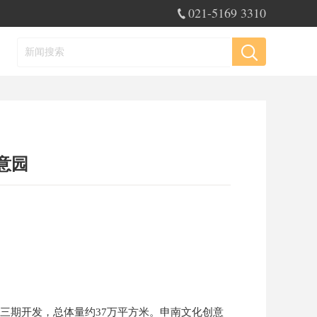
021-5169 3310
意园
三期开发，总体量约37万平方米。
申南文化创意