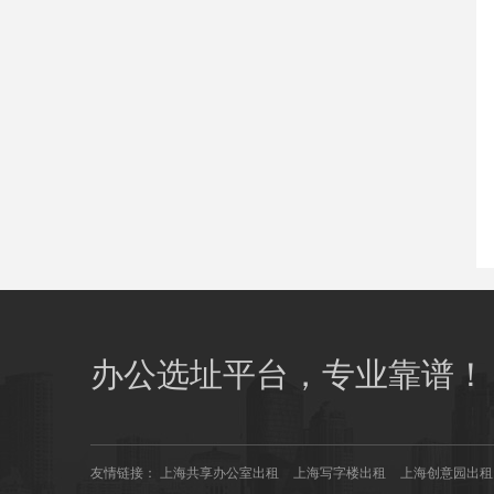
办公选址平台，专业靠谱！
友情链接：
上海共享办公室出租
上海写字楼出租
上海创意园出租