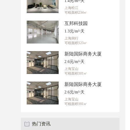
1.4元/m²⋅天
上海松江
可租面积234㎡
互邦科技园
1.3元/m²⋅天
上海闵行
可租面积123㎡
新陆国际商务大厦
2.6元/m²⋅天
上海宝山
可租面积101㎡
新陆国际商务大厦
2.6元/m²⋅天
上海宝山
可租面积101㎡
热门资讯