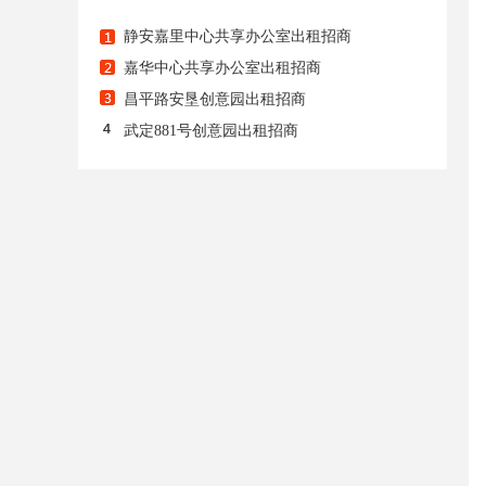
静安嘉里中心共享办公室出租招商
嘉华中心共享办公室出租招商
昌平路安垦创意园出租招商
武定881号创意园出租招商