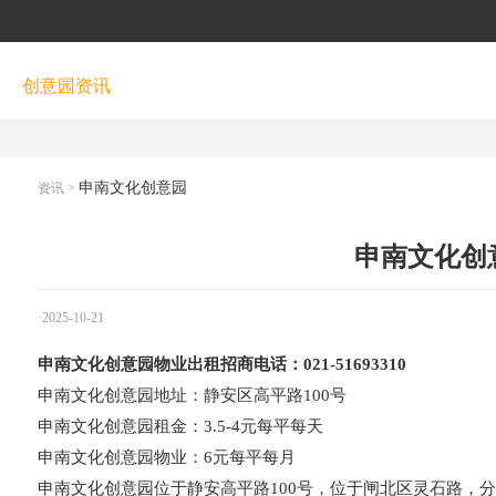
创意园资讯
申南文化创意园
资讯
>
申南文化创
·2025-10-21
申南文化创意园物业出租招商电话：021-51693310
申南文化创意园地址：静安区高平路100号
申南文化创意园租金：3.5-4元每平每天
申南文化创意园物业：6元每平每月
申南文化创意园位于静安高平路100号，位于闸北区灵石路，分