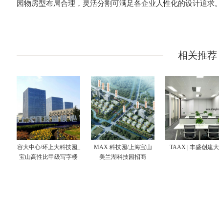
园物房型布局合理，灵活分割可满足各企业人性化的设计追求
相关推荐
容大中心/环上大科技园_
MAX 科技园/上海宝山
TAAX | 丰盛创建
宝山高性比甲级写字楼
美兰湖科技园招商