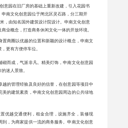
化创意园在旧厂房的基础上重新改建，引入花园书
。申南文化创意园位于闸北区灵石路，分三期开
方米，由知名国外建筑设计院设计。
申南文化创意
及商业概念，打造商务休闲文化一体的开放环境。
身置商圈以优越的位置和新颖的设计概念，申南文
聚，更有方便停车位。
铺砌而成，气派非凡。精美灯饰，申南文化创意园
市的迷人景致。
卓越的管理经验及良好的信誉，在创意园等项目中
完美的建筑素质，申南文化创意园周边的公共绿地
位置优越交通便利，租金合理，设施齐全，装修现
周到，为商家提供一流的商务服务。申南文化创意