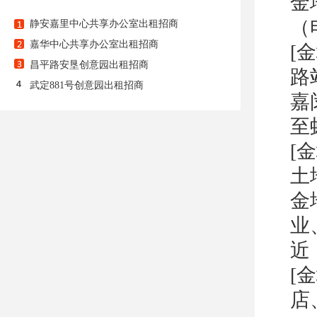
金
（
静安嘉里中心共享办公室出租招商
嘉华中心共享办公室出租招商
[
昌平路安垦创意园出租招商
路
武定881号创意园出租招商
嘉
至
[
土
金
业
近
[
店