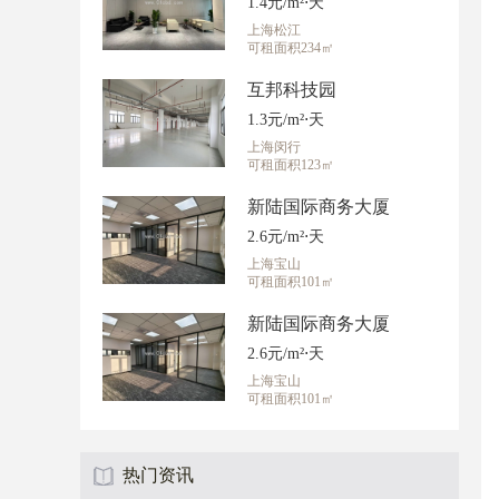
1.4元/m²⋅天
上海松江
可租面积234㎡
互邦科技园
1.3元/m²⋅天
上海闵行
可租面积123㎡
新陆国际商务大厦
2.6元/m²⋅天
上海宝山
可租面积101㎡
新陆国际商务大厦
2.6元/m²⋅天
上海宝山
可租面积101㎡
热门资讯