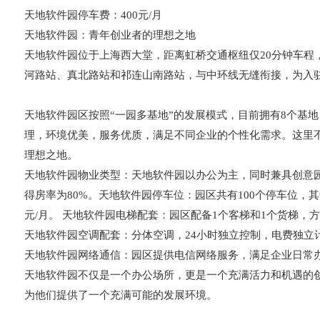
天地软件园停车费：400元/月
天地软件园：青年创业者的理想之地
天地软件园位于上海西大堂，距离虹桥交通枢纽仅20分钟车程
河路站、真北路站和祁连山南路站，与中环线无缝衔接，为入
天地软件园区按照“一园多基地”的发展模式，目前拥有8个基地
理，环境优美，服务优质，满足不同企业的个性化需求。这里
理想之地。
天地软件园物业类型：天地软件园以办公为主，同时兼具创意园
得房率为80%。天地软件园停车位：园区共有100个停车位，其
元/月。 天地软件园电梯配套：园区配备1个客梯和1个货梯，
天地软件园空调配套：分体空调，24小时独立控制，电费独立
天地软件园网络通信：园区提供电信网络服务，满足企业日常
天地软件园不仅是一个办公场所，更是一个充满活力和机遇的
为他们提供了一个充满可能的发展环境。