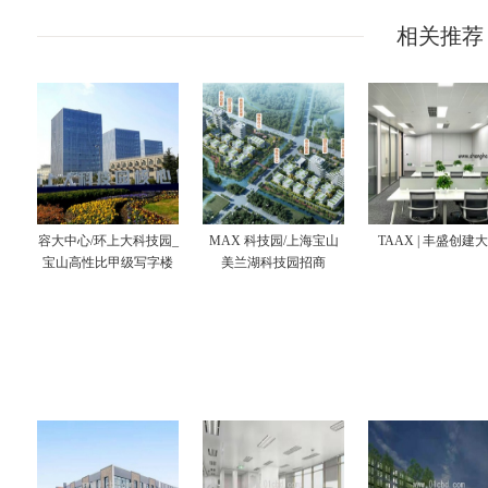
相关推荐
容大中心/环上大科技园_
MAX 科技园/上海宝山
TAAX | 丰盛创建
宝山高性比甲级写字楼
美兰湖科技园招商