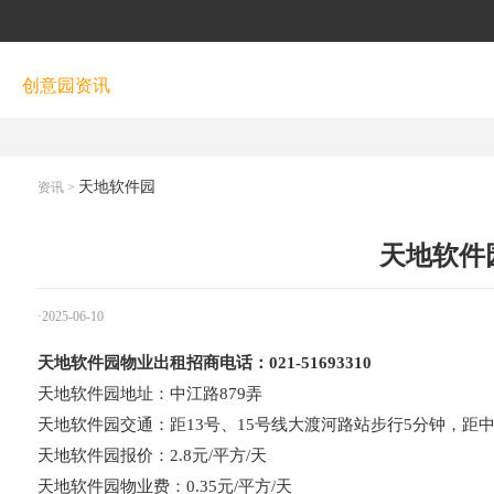
创意园资讯
天地软件园
资讯
>
天地软件
·2025-06-10
天地软件园物业出租招商电话：021-51693310
天地软件园地址：中江路879弄
天地软件园交通：距13号、15号线大渡河路站步行5分钟，距
天地软件园报价：2.8元/平方/天
天地软件园物业费：0.35元/平方/天