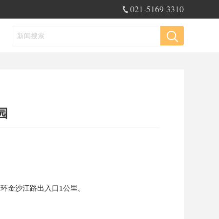
021-5169 3310
园
中环金沙江路出入口1公里。