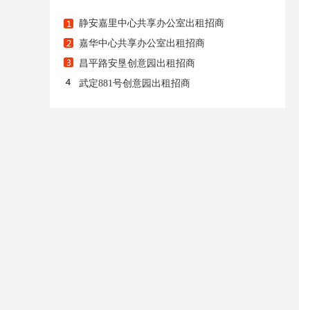
静安嘉里中心共享办公室出租招商
嘉华中心共享办公室出租招商
昌平路安垦创意园出租招商
武定881号创意园出租招商