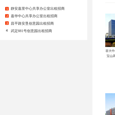
静安嘉里中心共享办公室出租招商
嘉华中心共享办公室出租招商
昌平路安垦创意园出租招商
武定881号创意园出租招商
容大中
宝山