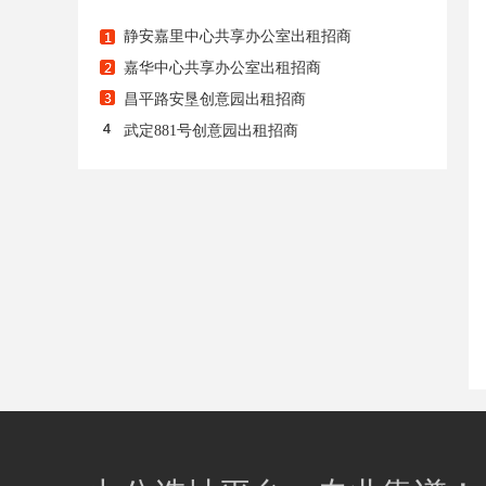
静安嘉里中心共享办公室出租招商
嘉华中心共享办公室出租招商
昌平路安垦创意园出租招商
武定881号创意园出租招商