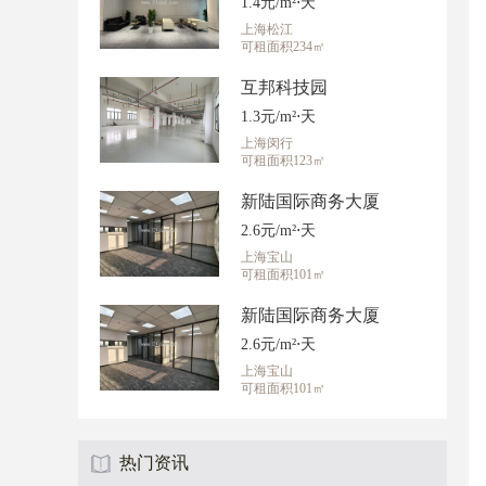
1.4元/m²⋅天
上海松江
可租面积234㎡
互邦科技园
1.3元/m²⋅天
上海闵行
可租面积123㎡
新陆国际商务大厦
2.6元/m²⋅天
上海宝山
可租面积101㎡
新陆国际商务大厦
2.6元/m²⋅天
上海宝山
可租面积101㎡
热门资讯