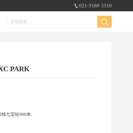
021-5169 3310
C PARK
号线七宝站900米