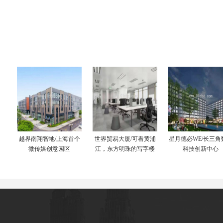
越界南翔智地/上海首个
世界贸易大厦/可看黄浦
星月德必WE/长三角
微传媒创意园区
江，东方明珠的写字楼
科技创新中心