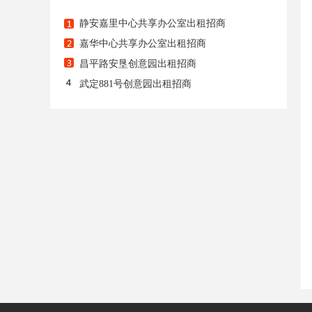
静安嘉里中心共享办公室出租招商
嘉华中心共享办公室出租招商
昌平路安垦创意园出租招商
武定881号创意园出租招商