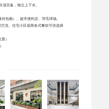
分吊顶完备，独立上下水。
接待包厢）、超市便利店、羽毛球场。
、星巴克、住宅小区底商各式餐饮可供选择
发票）
票）