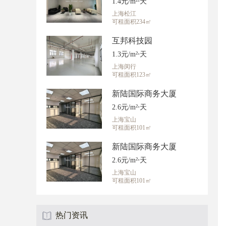
1.4元/m²⋅天
上海松江
可租面积234㎡
互邦科技园
1.3元/m²⋅天
上海闵行
可租面积123㎡
新陆国际商务大厦
2.6元/m²⋅天
上海宝山
可租面积101㎡
新陆国际商务大厦
2.6元/m²⋅天
上海宝山
可租面积101㎡
热门资讯