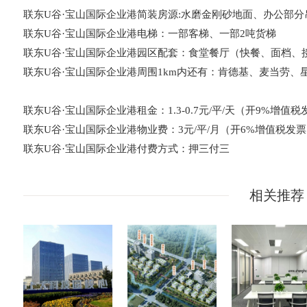
联东U谷·宝山国际企业港简装房源:水磨金刚砂地面、办公部
联东U谷·宝山国际企业港电梯：一部客梯、一部2吨货梯
联东U谷·宝山国际企业港园区配套：食堂餐厅（快餐、面档、
联东U谷·宝山国际企业港周围1km内还有：肯德基、麦当劳
联东U谷·宝山国际企业港租金：1.3-0.7元/平/天（开9%增值税
联东U谷·宝山国际企业港物业费：3元/平/月（开6%增值税发
联东U谷·宝山国际企业港付费方式：押三付三
相关推荐