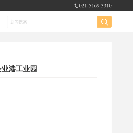
021-5169 3310
企业港工业园