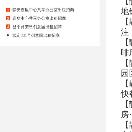
【
地
静安嘉里中心共享办公室出租招商
嘉华中心共享办公室出租招商
【
昌平路安垦创意园出租招商
注
武定881号创意园出租招商
【
啡
【
园
【
快
【
房
【