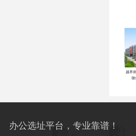
越界南
微
办公选址平台，专业靠谱！