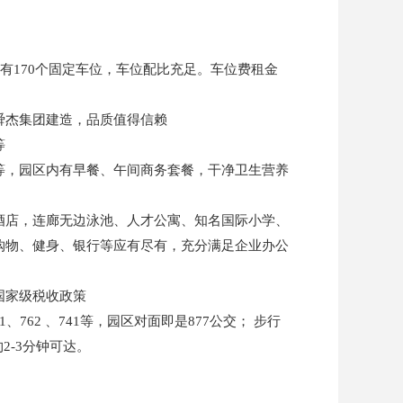
有170个固定车位，车位配比充足。车位费租金
舜杰集团建造，品质值得信赖
等
等，园区内有早餐、午间商务套餐，干净卫生营养
酒店，连廊无边泳池、人才公寓、知名国际小学、
购物、健身、银行等应有尽有，充分满足企业办公
国家级税收政策
、762 、741等，园区对面即是877公交； 步行
2-3分钟可达。