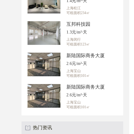
1.4元/m²⋅天
上海松江
可租面积234㎡
互邦科技园
1.3元/m²⋅天
上海闵行
可租面积123㎡
新陆国际商务大厦
2.6元/m²⋅天
上海宝山
可租面积101㎡
新陆国际商务大厦
2.6元/m²⋅天
上海宝山
可租面积101㎡
热门资讯