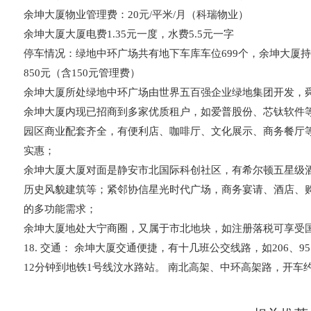
余坤大厦
物业管理费：20元/平米/月（科瑞物业）
余坤大厦
大厦电费1.35元一度，水费5.5元一字
停车情况：绿地中环广场共有地下车库车位699个，余坤大厦持
850元（含150元管理费）
余坤大厦所处绿地中环广场由世界五百强企业绿地集团开发，
余坤大厦内现已招商到多家优质租户，如爱普股份、芯钛软件
园区商业配套齐全，有便利店、咖啡厅、文化展示、商务餐厅
实惠；
余坤大厦
大厦对面是静安市北国际科创社区，有希尔顿五星级
历史风貌建筑等；紧邻协信星光时代广场，商务宴请、酒店、
的多功能需求；
余坤大厦地处大宁商圈，又属于市北地块，如注册落税可享受
18. 交通： 余坤大厦交通便捷，有十几班公交线路，如206、951
12分钟到地铁1号线汶水路站。 南北高架、中环高架路，开车约