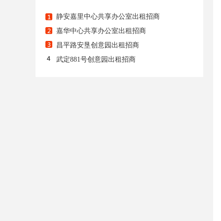
静安嘉里中心共享办公室出租招商
嘉华中心共享办公室出租招商
昌平路安垦创意园出租招商
武定881号创意园出租招商