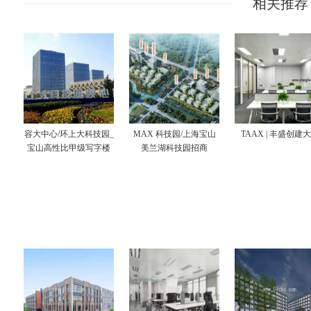
相关推荐
容大中心/环上大科技园_
MAX 科技园/上海宝山
TAAX | 丰盛创建
宝山高性比甲级写字楼
美兰湖科技园招商