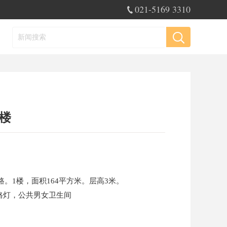
021-5169 3310
楼
路。1楼，面积164平方米。层高3米。
格灯，公共男女卫生间